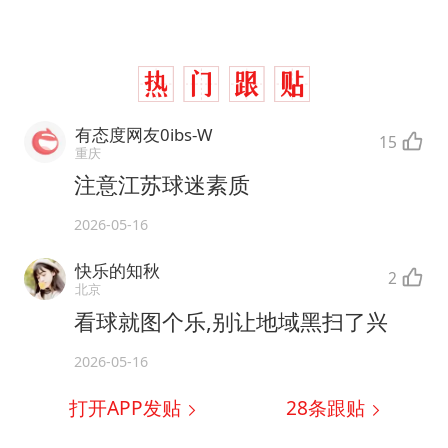
有态度网友0ibs-W
15
重庆
注意江苏球迷素质
2026-05-16
快乐的知秋
2
北京
看球就图个乐,别让地域黑扫了兴
2026-05-16
打开APP发贴
28
条跟贴