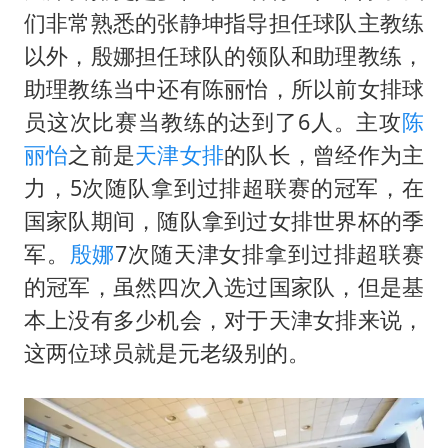
们非常熟悉的张静坤指导担任球队主教练
以外，殷娜担任球队的领队和助理教练，
助理教练当中还有陈丽怡，所以前女排球
员这次比赛当教练的达到了6人。主攻
陈
丽怡
之前是
天津女排
的队长，曾经作为主
力，5次随队拿到过排超联赛的冠军，在
国家队期间，随队拿到过女排世界杯的季
军。
殷娜
7次随天津女排拿到过排超联赛
的冠军，虽然四次入选过国家队，但是基
本上没有多少机会，对于天津女排来说，
这两位球员就是元老级别的。