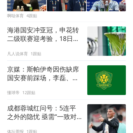
啊哒体育
4跟贴
海港国安冲亚冠，申花转
二级联赛迎考验，18日吉
隆坡抽签揭晓对手
凡人说体育
1跟贴
京媒：斯帕伊奇因伤缺席
国安赛前踩场，李磊、王
刚现身
懂球帝
12跟贴
成都蓉城红问号：5连平
之外的隐忧 亟需“一致对
外”
体坛周报
1跟贴