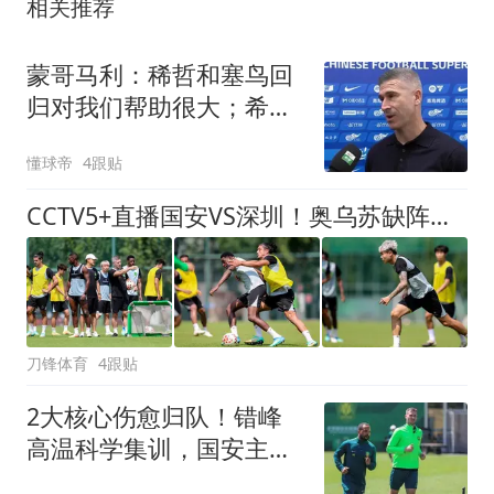
相关推荐
蒙哥马利：稀哲和塞鸟回
归对我们帮助很大；希望
斯帕尽快恢复
懂球帝
4跟贴
CCTV5+直播国安VS深圳！奥乌苏缺阵，蒙帅钦定两大喂饼师，杨立瑜急需正名
刀锋体育
4跟贴
2大核心伤愈归队！错峰
高温科学集训，国安主场
全力冲击亚冠席位