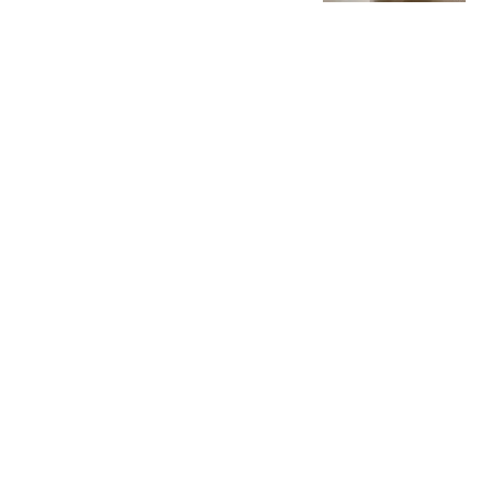
都市快报橙柿互动
斥资107亿美元，南亚科
技建DRAM新厂
芯智讯
肾好的男性，晨起一般有
这4大表现，占一个都不
错，看看你有几个
小胡军事爱好
梅德韦杰夫批高市不提当
年是谁轰炸广岛和长崎：
耻辱
环球网资讯
热搜