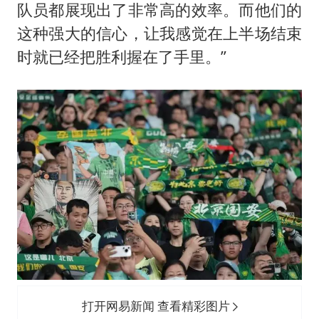
队员都展现出了非常高的效率。而他们的
这种强大的信心，让我感觉在上半场结束
时就已经把胜利握在了手里。”
打开网易新闻 查看精彩图片