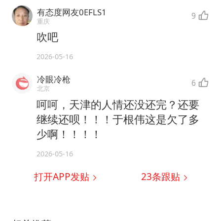
有态度网友0EFLS1
9
重庆
吹吧
2026-05-16
冷眼冷枪
6
北京
呵呵，天津的人情还没还完？还要
继续还呗！！！于根伟这是欠了多
少啊！！！！
2026-05-16
打开APP发贴
23
条跟贴