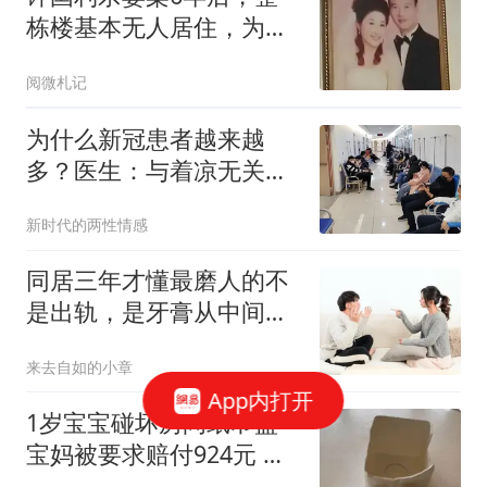
栋楼基本无人居住，为啥
后遗症如此严重？
阅微札记
为什么新冠患者越来越
多？医生：与着凉无关，
多半是这3事做多了
新时代的两性情感
同居三年才懂最磨人的不
是出轨，是牙膏从中间挤
都要吵三天的小事
来去自如的小章
App内打开
1岁宝宝碰坏房间纸巾盒
宝妈被要求赔付924元 酒
店回应