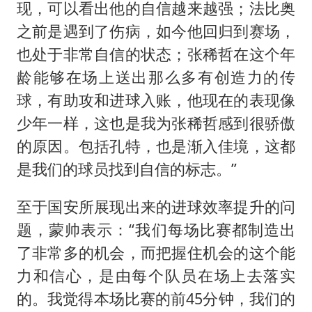
现，可以看出他的自信越来越强；
法比奥
之前是遇到了伤病，如今他回归到赛场，
也处于非常自信的状态；张稀哲在这个年
龄能够在场上送出那么多有创造力的传
球，有助攻和进球入账，他现在的表现像
少年一样，这也是我为张稀哲感到很骄傲
的原因。包括孔特，也是渐入佳境，这都
是我们的球员找到自信的标志。”
至于国安所展现出来的进球效率提升的问
题，蒙帅表示：“我们每场比赛都制造出
了非常多的机会，而把握住机会的这个能
力和信心，是由每个队员在场上去落实
的。我觉得本场比赛的前45分钟，我们的