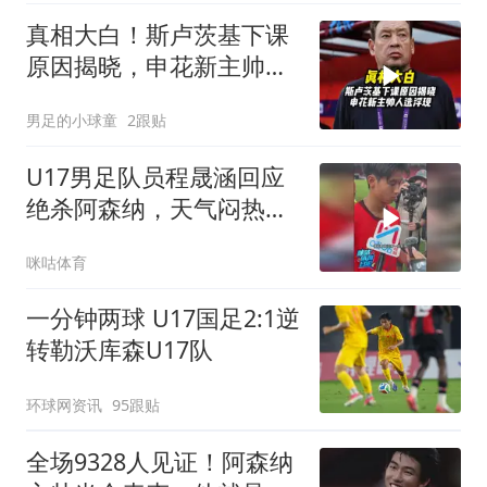
真相大白！斯卢茨基下课
原因揭晓，申花新主帅人
选浮现
男足的小球童
2跟贴
U17男足队员程晟涵回应
绝杀阿森纳，天气闷热不
是借口，队友赵松源太牛
咪咕体育
了
一分钟两球 U17国足2:1逆
转勒沃库森U17队
环球网资讯
95跟贴
全场9328人见证！阿森纳