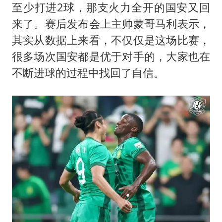
日韩股市高开跳水 SK海力士下挫转跌
至少打进2球，那支
火力全开
的国安又回
台风白海豚最新路径研判来了
来了。赛后发布会上主帅蒙哥马利表示，
OpenAI为免费用户升级GPT-5.6 Luna
其实从数据上来看，不仅仅是这场比赛，
很多场次国安都是优于对手的，大家也在
船舶避风项目停工 多地全力防台风
不断进球的过程中找回了自信。
我国编制完成新版全月地质图
“深圳地面沉降致车辆损坏”不实
男子结婚8年发现3个女儿均非亲生
奋进开新局 实干挑大梁