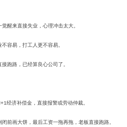
，一觉醒来直接失业，心理冲击太大。
业不容易，打工人更不容易。
没直接跑路，已经算良心公司了。
N+1经济补偿金，直接报警或劳动仲裁。
司倒闭前画大饼，最后工资一拖再拖，老板直接跑路。