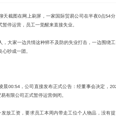
聊天截图在网上刷屏，一家国际贸易公司在半夜0点54分
式暂停运营，员工一觉醒来直接失业。
人，大家一边共情这种猝不及防的失业打击，一边围绕工
良心吵成一团。
晨00:54，公司直接发布正式公告：经董事会决定，202
贸易有限公司正式暂停运营倒闭。
日统一发放工资，要求员工本周内带走工位个人物品，没有提