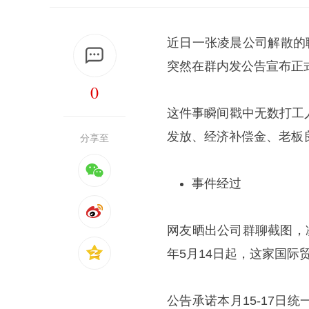
近日一张凌晨公司解散的
突然在群内发公告宣布正
0
这件事瞬间戳中无数打工
发放、经济补偿金、老板
分享至
事件经过
网友晒出公司群聊截图，凌
年5月14日起，这家国际
公告承诺本月15-17