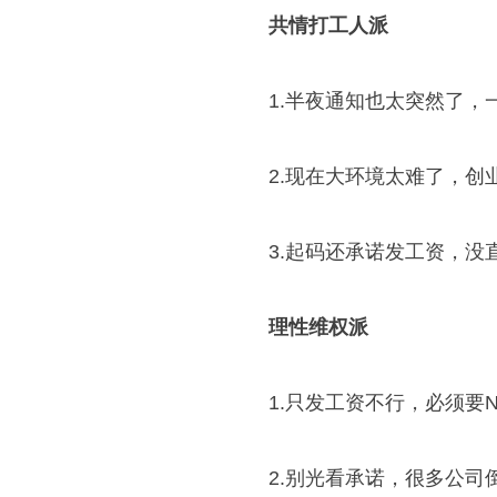
共情打工人派
1.半夜通知也太突然了
2.现在大环境太难了，创
3.起码还承诺发工资，
理性维权派
1.只发工资不行，必须要
2.别光看承诺，很多公