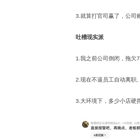
3.就算打官司赢了，公
吐槽现实派
1.我之前公司倒闭，拖欠
2.现在不逼员工自动离
3.大环境下，多少小店硬