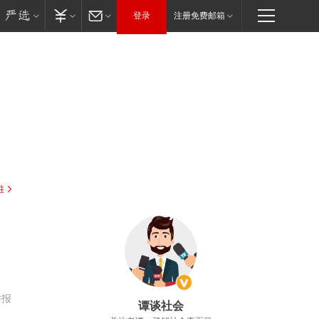
登录
注册免费邮箱
驻
举报
谭谈社会