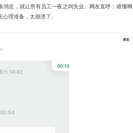
条消息，就让所有员工一夜之间失业。网友直呼：谁懂啊
无心理准备，太崩溃了。