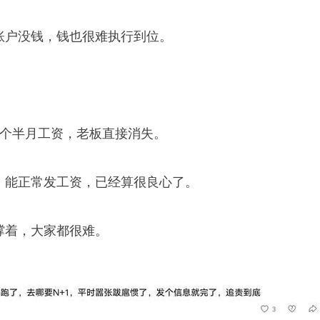
司账户没钱，钱也很难执行到位。
7个半月工资，老板直接消失。
职、能正常发工资，已经算很良心了。
撑着，大家都很难。