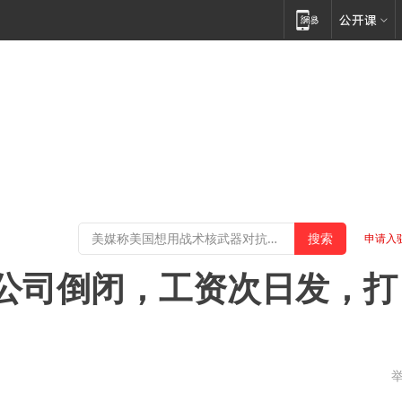
申请入
公司倒闭，工资次日发，打