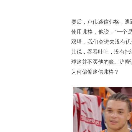
赛后，卢伟迷信弗格，遭
使用弗格，他说：“一个
双塔，我们突进去没有优
其说，吞吞吐吐，没有把
球迷并不买他的账。沪蜜
为何偏偏迷信弗格？