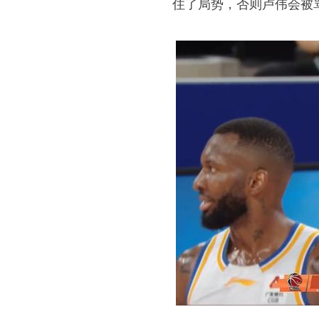
住了局势，否则卢伟会被