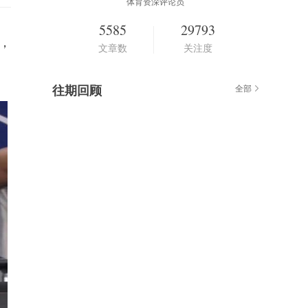
体育资深评论员
5585
29793
，
文章数
关注度
往期回顾
全部