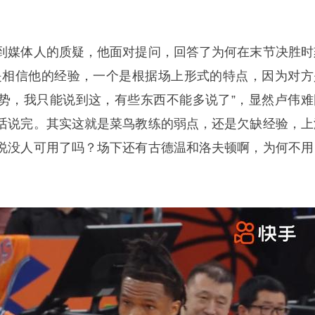
到媒体人的质疑，他面对提问，回答了为何在末节决胜时
是相信他的经验，一个是根据场上形式的特点，因为对方
势，我只能说到这，有些东西不能多说了”，显然卢伟难
话说完。其实这就是菜鸟教练的弱点，还是欠缺经验，上
说没人可用了吗？场下还有古德温和洛夫顿啊，为何不用