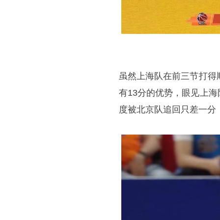
虽然上海队在前三节打得
有13分的优势，眼见上
度被北京队追回只差一分