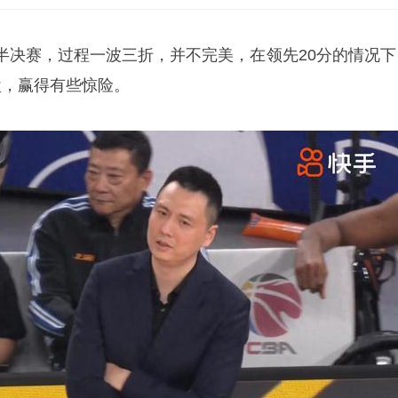
半决赛，过程一波三折，并不完美，在领先20分的情况下
盘，赢得有些惊险。