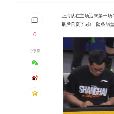
上海队在主场迎来第一场
最后只赢了5分，险些崩
0
分享至