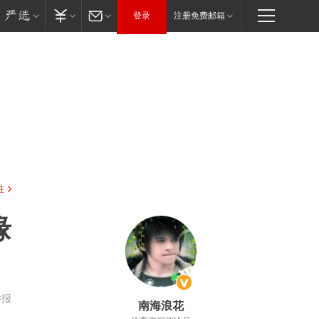
登录
注册免费邮箱
驻
缘
举报
南海浪花