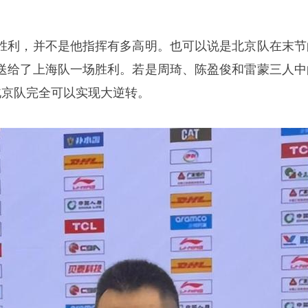
胜利，并不是他指挥有多高明。也可以说是北京队在末节
送给了上海队一场胜利。若是周琦、陈盈俊和雷蒙三人中
北京队完全可以实现大逆转。