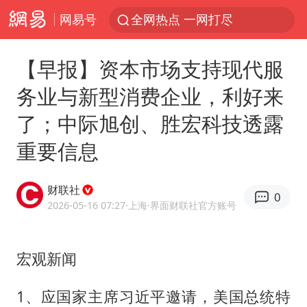
网易号
全网热点 一网打尽
【早报】资本市场支持现代服
务业与新型消费企业，利好来
了；中际旭创、胜宏科技透露
重要信息
财联社
0
2026-05-16 07:27
·上海
·界面财联社官方账号
宏观新闻
1、应国家主席习近平邀请，美国总统特