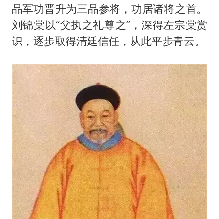
品军功晋升为三品参将，功居诸将之首。
刘锦棠以“父执之礼尊之”，深得左宗棠赏
识，逐步取得清廷信任，从此平步青云。