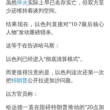
虽然
停火
实际上早已名存实亡，但双方至
少还维持着谈判空间。
结果现在，以色列直接对“10·7最后核心
人物”发动重磅猎杀。
这等于在告诉哈马斯：
以色列已经进入“彻底清算模式”。
而更值得注意的是，以色列这次还第一次
把
特朗普
公开拉进加沙问题。
以方官员称：
哈达德一直在阻碍特朗普推动的“20点加