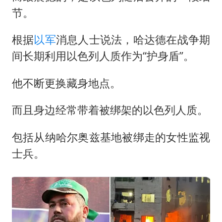
节。
根据
以军
消息人士说法，哈达德在战争期
间长期利用以色列人质作为“护身盾”。
他不断更换藏身地点。
而且身边经常带着被绑架的以色列人质。
包括从纳哈尔奥兹基地被绑走的女性监视
士兵。