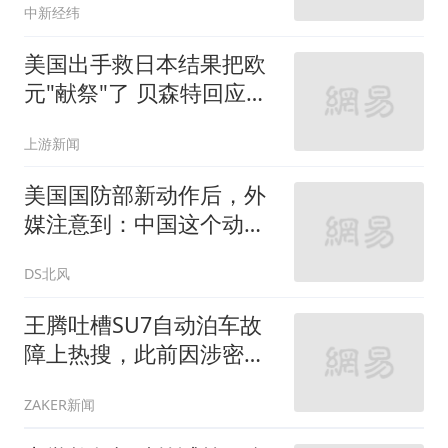
中新经纬
美国出手救日本结果把欧
元"献祭"了 贝森特回应质
疑
上游新闻
美国国防部新动作后，外
媒注意到：中国这个动作
不寻常不简单
DS北风
王腾吐槽SU7自动泊车故
障上热搜，此前因涉密被
小米辞退
ZAKER新闻