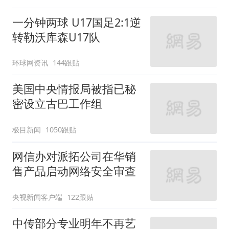
一分钟两球 U17国足2:1逆
转勒沃库森U17队
环球网资讯
144跟贴
美国中央情报局被指已秘
密设立古巴工作组
极目新闻
1050跟贴
网信办对派拓公司在华销
售产品启动网络安全审查
央视新闻客户端
122跟贴
中传部分专业明年不再艺