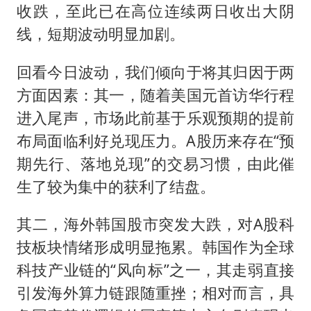
收跌，至此已在高位连续两日收出大阴
线，短期波动明显加剧。
回看今日波动，我们倾向于将其归因于两
方面因素：其一，随着美国元首访华行程
进入尾声，市场此前基于乐观预期的提前
布局面临利好兑现压力。A股历来存在“预
期先行、落地兑现”的交易习惯，由此催
生了较为集中的获利了结盘。
其二，海外韩国股市突发大跌，对A股科
技板块情绪形成明显拖累。韩国作为全球
科技产业链的“风向标”之一，其走弱直接
引发海外算力链跟随重挫；相对而言，具