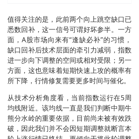
值得关注的是，此前两个向上跳空缺口已
悉数回补，这一信号可谓好坏参半。一方
面，A股市场向来有“逢缺必补”的习惯，
缺口回补后技术层面的牵引力减弱，指数
进一步向下调整的空间或相对受限；另一
方面，这也意味着短期快速上攻的概率有
所下降，行情修复需要更多时间与催化。
从技术分析角度看，当前指数运行在5周
均线附近。该均线一直是我们判断中期牛
熊分水岭的重要依据，目前尚未被有效跌
破，因此我们并不会因短期调整就断言本
轮上涨行情已终结，更倾向于将此轮调整