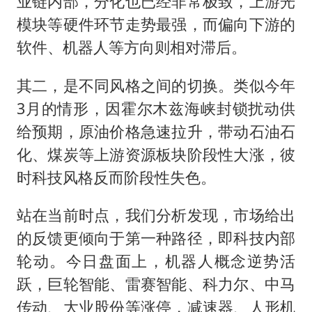
业链内部，分化也已经非常极致，上游光
模块等硬件环节走势最强，而偏向下游的
软件、机器人等方向则相对滞后。
其二，是不同风格之间的切换。类似今年
3月的情形，因霍尔木兹海峡封锁扰动供
给预期，原油价格急速拉升，带动石油石
化、煤炭等上游资源板块阶段性大涨，彼
时科技风格反而阶段性失色。
站在当前时点，我们分析发现，市场给出
的反馈更倾向于第一种路径，即科技内部
轮动。今日盘面上，机器人概念逆势活
跃，巨轮智能、雷赛智能、科力尔、中马
传动、大业股份等涨停，减速器、人形机