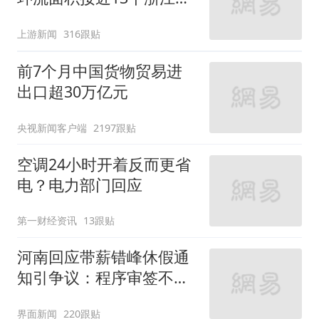
么大
上游新闻
316跟贴
前7个月中国货物贸易进
出口超30万亿元
央视新闻客户端
2197跟贴
空调24小时开着反而更省
电？电力部门回应
第一财经资讯
13跟贴
河南回应带薪错峰休假通
知引争议：程序审签不规
范，待修改后予以印发
界面新闻
220跟贴