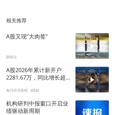
相关推荐
A股又现“大肉签”
财联社
A股2026年累计新开户
2281.67万，同比增长超
50%
每日经济新闻
3跟贴
机构研判中报窗口开启业
绩驱动新周期