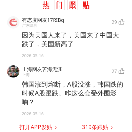
有态度网友17RIBq
29
广东深圳
因为美国人来了，美国来了中国大
跌了，美国新高了
2026-05-16
上海网友苦海无涯
27
上海
韩国涨到熔断，A股没涨，韩国跌的
时候A股跟跌。咋这么会受外围影
响？
2026-05-16
打开APP发贴
319
条跟贴