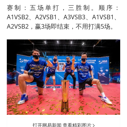
赛制：五场单打，三胜制。顺序：
A1VSB2、A2VSB1、A3VSB3、A1VSB1、
A2VSB2，赢3场即结束，不用打满5场。
打开网易新闻 查看精彩图片