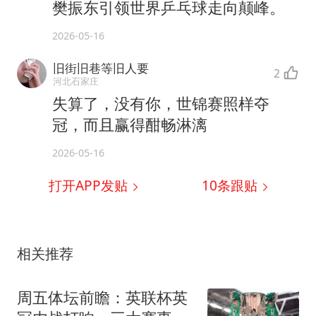
樊振东引领世界乒乓球走向颠峰。
2026-05-16
旧街旧巷等旧人要
2
河北石家庄
失算了，没有你，世锦赛照样夺
冠，而且赢得酣畅淋漓
2026-05-16
打开APP发贴
10
条跟贴
相关推荐
周五体坛前瞻：英联杯英