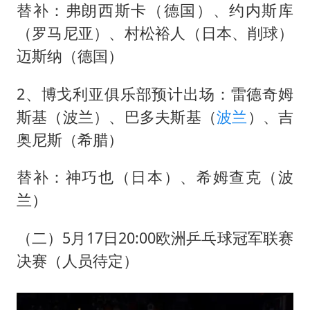
替补：弗朗西斯卡（德国）、约内斯库
（罗马尼亚）、村松裕人（日本、削球）
迈斯纳（德国）
2、博戈利亚俱乐部预计出场：雷德奇姆
斯基（波兰）、巴多夫斯基（
波兰
）、吉
奥尼斯（希腊）
替补：神巧也（日本）、希姆查克（波
兰）
（二）5月17日20:00欧洲乒乓球冠军联赛
决赛（人员待定）