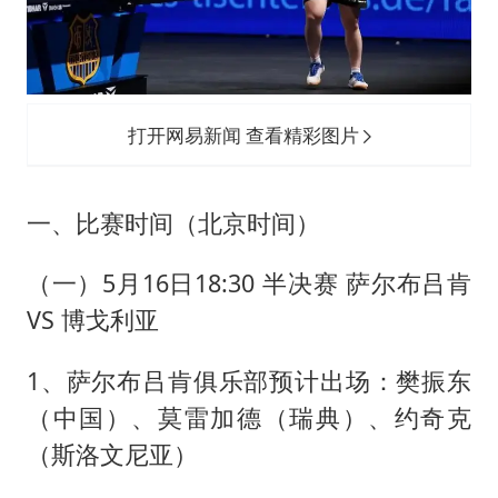
打开网易新闻 查看精彩图片
一、比赛时间（北京时间）
（一）5月16日18:30 半决赛 萨尔布吕肯
VS 博戈利亚
1、萨尔布吕肯俱乐部预计出场：樊振东
（中国）、莫雷加德（瑞典）、约奇克
（斯洛文尼亚）