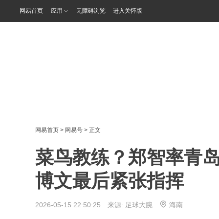
网易首页
应用
无障碍浏览
进入关怀版
网易首页
>
网易号
> 正文
菜鸟教练？郑智率青岛
博文最后紧张指挥
2026-05-15 22:50:25 来源:
足球大腕
海南