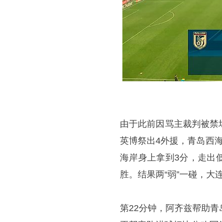
由于此前因骂主裁判被禁
英博祭出4外援，青岛西
海岸身上拿到3分，走出
胜。结果两“弱”一碰，大
第22分钟，阿齐兹帮助