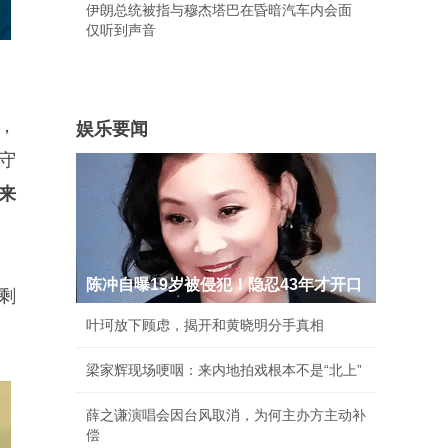
伊朗总统被指与穆杰塔巴在昏暗汽车内会面
仅听到声音
，
娱乐要闻
守
来
陈冲自曝19岁被侵犯！隐忍43年才开口
剩
叶珂放下顾虑，揭开和黄晓明分手真相
梁家辉现场哽咽：来内地拍戏根本不是“北上”
薛之谦演唱会因台风取消，为何主办方主动补
偿