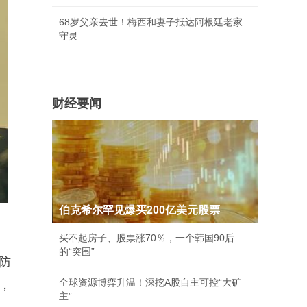
68岁父亲去世！梅西和妻子抵达阿根廷老家
守灵
财经要闻
伯克希尔罕见爆买200亿美元股票
买不起房子、股票涨70％，一个韩国90后
的“突围”
防
全球资源博弈升温！深挖A股自主可控“大矿
，
主”