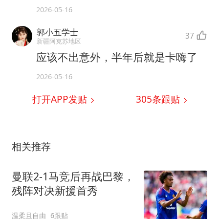
2026-05-16
郭小五学士
37
新疆阿克苏地区
应该不出意外，半年后就是卡嗨了
2026-05-16
打开APP发贴
305
条跟贴
相关推荐
曼联2-1马竞后再战巴黎，
残阵对决新援首秀
温柔且自由
6跟贴