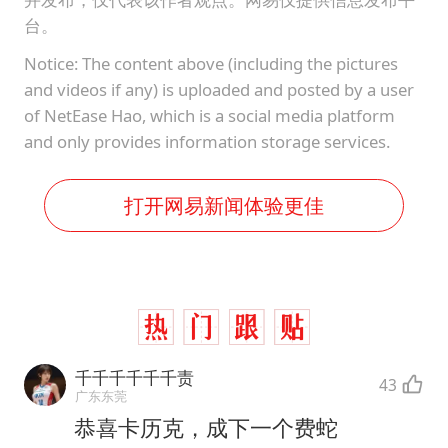
台。
Notice: The content above (including the pictures
and videos if any) is uploaded and posted by a user
of NetEase Hao, which is a social media platform
and only provides information storage services.
打开网易新闻体验更佳
千千千千千千责
43
广东东莞
恭喜卡历克，成下一个费蛇