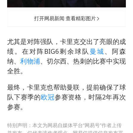
打开网易新闻 查看精彩图片
尤其是对阵强队，卡里克交出了亮眼的成
绩。在对阵BIG6剩余球队
曼城
、阿森
纳、
利物浦
、切尔西、热刺的比赛中实现
全胜。
最终，卡里克也帮助曼联，提前确保了球
队下赛季的
欧冠
参赛资格，时隔2年再次
参赛。
特别声明：本文为网易自媒体平台“网易号”作者上传
并发布，仅代表该作者观点。网易仅提供信息发布平