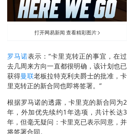
打开网易新闻 查看精彩图片
罗马诺
表示：“卡里克转正的事宜，在过
去几周来方向一直都很明确，该计划也已
获得
曼联
老板拉特克利夫爵士的批准，卡
里克转正的新合同也即将签署。”
根据罗马诺的透露，卡里克的新合同为2
年，外加优先续约1年选项，共计长达3
年，但毫无疑问：卡里克已表示同意，并
将签署合同。