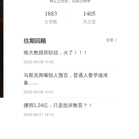
独立之思想，自由之精审
1883
1405
文章数
关注度
往期回顾
全部
南大教授辞职信，火了！！！
2026-08-08 10:42
马斯克再曝惊人预言，普通人要早做准
备……
2026-08-08 10:41
挪用1.24亿，只是批评教育？！
2026-08-07 18:15