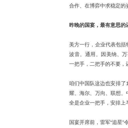
合作、在博弈中求稳定的
昨晚的国宴，最有意思的
美方一行，企业代表包括
波音、通用、因美纳、万事
一把手，二把手的不要，
咱们中国队这边也安排了
耀、海尔、万向、联想、
全是企业一把手，安排上
国宴开席前，雷军“追星”