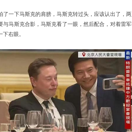
拍了一下马斯克的肩膀，马斯克转过头，应该认出了，两
要与马斯克合影，马斯克看了一眼，然后配合，对着雷军
一下右眼。