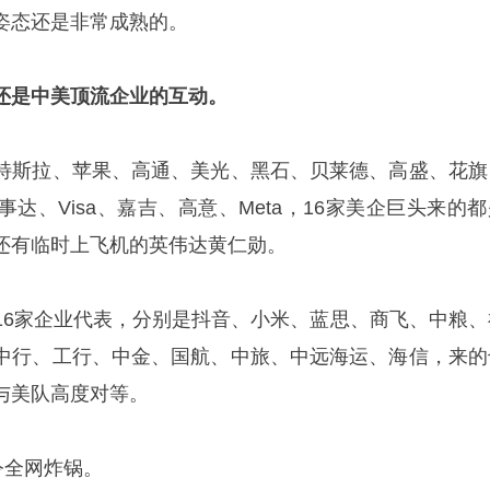
姿态还是非常成熟的。
还是中美顶流企业的互动。
特斯拉、苹果、高通、美光、黑石、贝莱德、高盛、花旗
达、Visa、嘉吉、高意、Meta，16家美企巨头来的都
还有临时上飞机的英伟达黄仁勋。
16家企业代表，分别是抖音、小米、蓝思、商飞、中粮、
中行、工行、中金、国航、中旅、中远海运、海信，来的
与美队高度对等。
令全网炸锅。