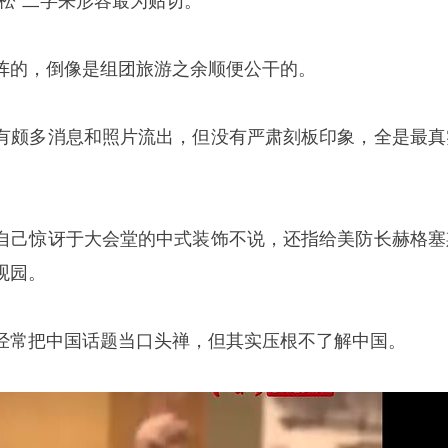
松”二字来形容最为贴切。
阵的，倒像是组团旅游之余顺便公干的。
有颇多消息和照片流出，但没有严肃刻板印象，全是最真
自己惊讶于大会堂的中式装饰不说，还指给美防长赫格塞
观园。
经常把中国话题当口头禅，但其实压根不了解中国。