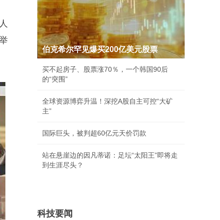
人
举
伯克希尔罕见爆买200亿美元股票
买不起房子、股票涨70％，一个韩国90后
的“突围”
全球资源博弈升温！深挖A股自主可控“大矿
主”
国际巨头，被判超60亿元天价罚款
站在悬崖边的因凡蒂诺：足坛“太阳王”即将走
到生涯尽头？
科技要闻