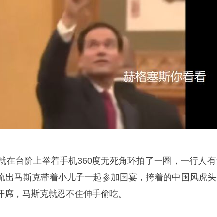
就在台阶上举着手机360度无死角环拍了一圈，一行人有
流出马斯克带着小儿子一起参加国宴，挎着的中国风虎头
开席，马斯克就忍不住伸手偷吃。