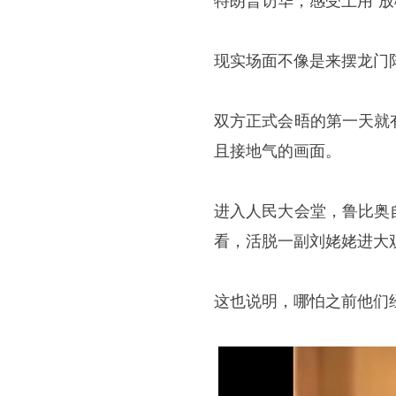
特朗普访华，感受上用“放
现实场面不像是来摆龙门
双方正式会晤的第一天就
且接地气的画面。
进入人民大会堂，鲁比奥
看，活脱一副刘姥姥进大
这也说明，哪怕之前他们