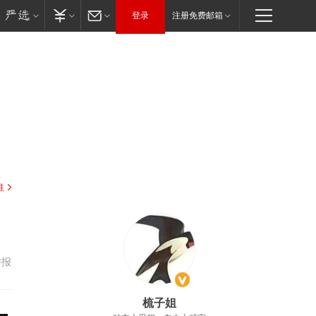
登录
注册免费邮箱
驻
举报
梳子姐