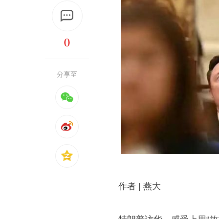
0
分享至
作者 | 燕大