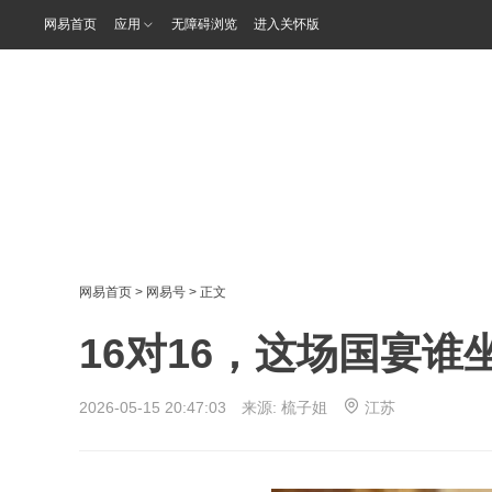
网易首页
应用
无障碍浏览
进入关怀版
网易首页
>
网易号
> 正文
16对16，这场国宴谁
2026-05-15 20:47:03 来源:
梳子姐
江苏