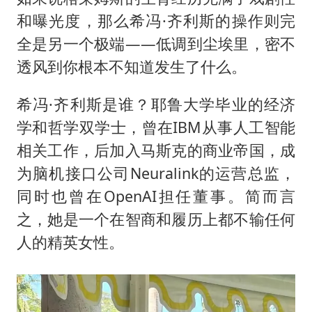
和曝光度，那么希冯·齐利斯的操作则完
全是另一个极端——低调到尘埃里，密不
透风到你根本不知道发生了什么。
希冯·齐利斯是谁？耶鲁大学毕业的经济
学和哲学双学士，曾在IBM从事人工智能
相关工作，后加入马斯克的商业帝国，成
为脑机接口公司Neuralink的运营总监，
同时也曾在OpenAI担任董事。简而言
之，她是一个在智商和履历上都不输任何
人的精英女性。