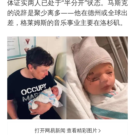
体证实两人已处于“半分开”状态。马斯克
的说辞是聚少离多——他在德州或全球出
差，格莱姆斯的音乐事业主要在洛杉矶。
打开网易新闻 查看精彩图片