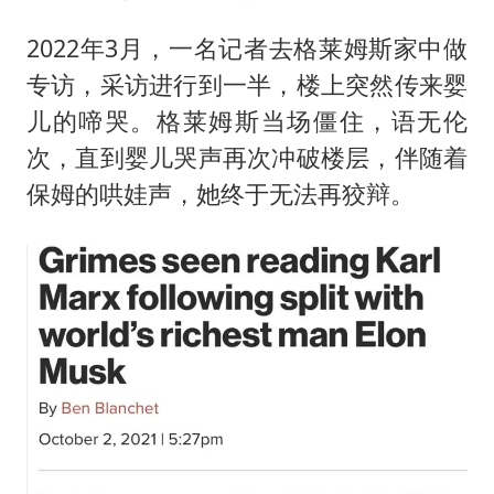
2022年3月，一名记者去格莱姆斯家中做
专访，采访进行到一半，楼上突然传来婴
儿的啼哭。格莱姆斯当场僵住，语无伦
次，直到婴儿哭声再次冲破楼层，伴随着
保姆的哄娃声，她终于无法再狡辩。