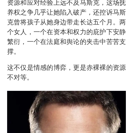
资源和应对经验上远不及马斯克，这场抚
养权之争几乎让她陷入破产，还控诉马斯
克曾将孩子从她身边带走长达五个月。两
个女人，一个在资本和权力的庇护下安静
繁衍，一个在法庭和舆论的夹击中苦苦支
撑。
这不仅是情感的博弈，更是赤裸裸的资源
不对等。