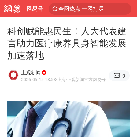
网易号
全网热点 一网打尽
科创赋能惠民生！人大代表建
言助力医疗康养具身智能发展
加速落地
上观新闻
0
2026-05-15 18:58
·上海
·上观新闻官方网易号