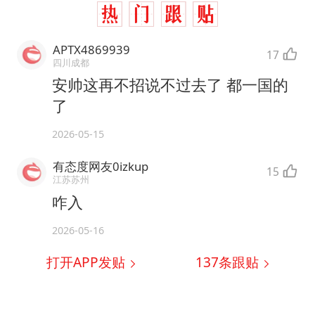
APTX4869939
17
四川成都
安帅这再不招说不过去了 都一国的
了
2026-05-15
有态度网友0izkup
15
江苏苏州
咋入
2026-05-16
打开APP发贴
137
条跟贴