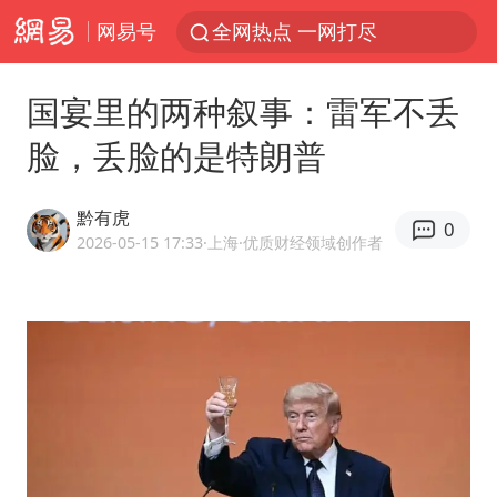
网易号
全网热点 一网打尽
国宴里的两种叙事：雷军不丢
脸，丢脸的是特朗普
黔有虎
0
2026-05-15 17:33
·上海
·优质财经领域创作者