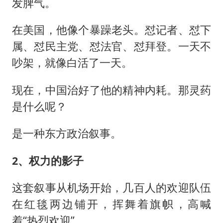
发脾气。
在美国，他像个暴躁老头。怼记者、怼下
属、怼民主党、怼法官、怼拜登。一天不
吵架，就像白活了一天。
现在，中国治好了他的精神内耗。那灵药
是什么呢？
是一种东方政治叙事。
2、权力的影子
这套叙事从机场开始，几百人的欢迎队伍
在红毯两边铺开，挥舞着旗帜，高喊
着“热烈欢迎”。