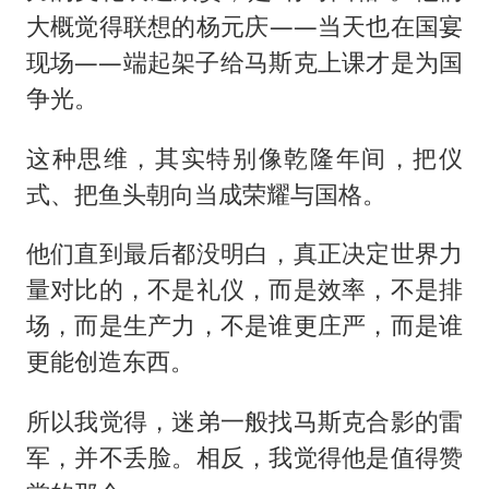
大概觉得联想的
杨元庆
——当天也在国宴
现场——端起架子给马斯克上课才是为国
争光。
这种思维，其实特别像乾隆年间，把仪
式、把鱼头朝向当成荣耀与国格。
他们直到最后都没明白，真正决定世界力
量对比的，不是礼仪，而是效率，不是排
场，而是生产力，不是谁更庄严，而是谁
更能创造东西。
所以我觉得，迷弟一般找马斯克合影的雷
军，并不丢脸。相反，我觉得他是值得赞