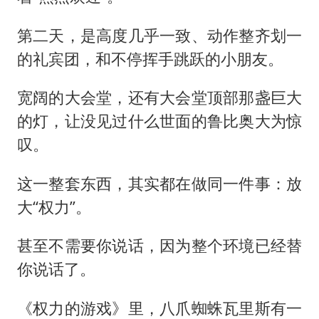
第二天，是高度几乎一致、动作整齐划一
的礼宾团，和不停挥手跳跃的小朋友。
宽阔的大会堂，还有大会堂顶部那盏巨大
的灯，让没见过什么世面的
鲁比奥
大为惊
叹。
这一整套东西，其实都在做同一件事：放
大“权力”。
甚至不需要你说话，因为整个环境已经替
你说话了。
《权力的游戏》里，八爪蜘蛛瓦里斯有一