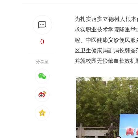
为扎实落实立德树人根本
求实职业技术学院隆重举
0
腔、中医健康义诊便民服
区卫生健康局副局长韩香
并就校园无偿献血长效机
分享至