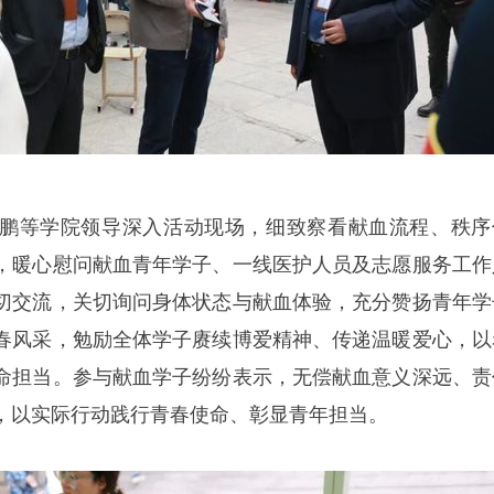
鹏等学院领导深入活动现场，细致察看献血流程、秩序
，暖心慰问献血青年学子、一线医护人员及志愿服务工作
切交流，关切询问身体状态与献血体验，充分赞扬青年学
春风采，勉励全体学子赓续博爱精神、传递温暖爱心，以
命担当。参与献血学子纷纷表示，无偿献血意义深远、责
，以实际行动践行青春使命、彰显青年担当。