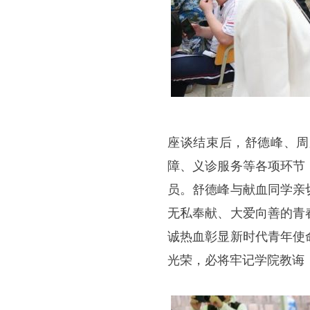
座谈结束后，舒德峰、周
障、义诊服务等各项环节
员。舒德峰与献血同学亲
无私奉献、大爱向善的青
诚热血彰显新时代青年使
光荣，必将牢记学院教诲