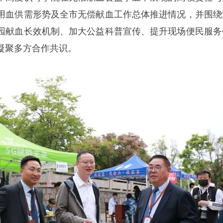
用血供需形势及全市无偿献血工作总体推进情况，并围绕
园献血长效机制、加大公益科普宣传、提升现场便民服务
凝聚多方合作共识。