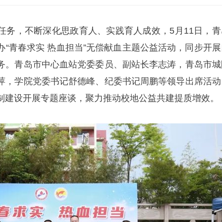
任务，不断深化思政育人、实践育人成效，5月11日，青
办“青春求实 热血担当”无偿献血主题公益活动，同步开展
务。青岛市中心血站党委委员、副站长李志涛，青岛市城
萍，学院党委书记舒德峰、纪委书记周鹏等领导出席活动
制建设开展专题座谈，聚力推动校地公益共建提质增效。