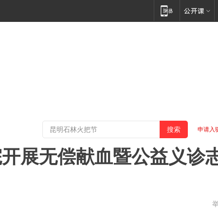
申请入
院开展无偿献血暨公益义诊