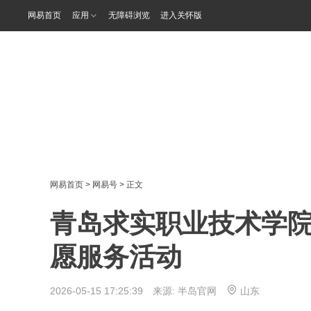
网易首页
应用
无障碍浏览
进入关怀版
网易首页
>
网易号
> 正文
青岛求实职业技术学
愿服务活动
2026-05-15 17:25:39 来源:
半岛官网
山东