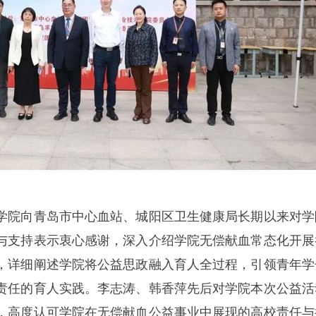
学院向青岛市中心血站、城阳区卫生健康局长期以来对学
与支持表示衷心感谢，深入介绍学院无偿献血常态化开展
，详细阐述学院将公益思政融入育人全过程，引领青年学
责任的育人实践。李志涛、韩香萍先后对学院本次公益活
，高度认可学院在无偿献血公益事业中展现的高校责任与