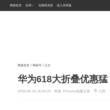
网易首页
应用
无障碍浏览
进入关怀版
网易首页
>
网易号
> 正文
华为618大折叠优惠猛 
2026-05-15 16:59:29 来源:
PChome电脑之家
江西