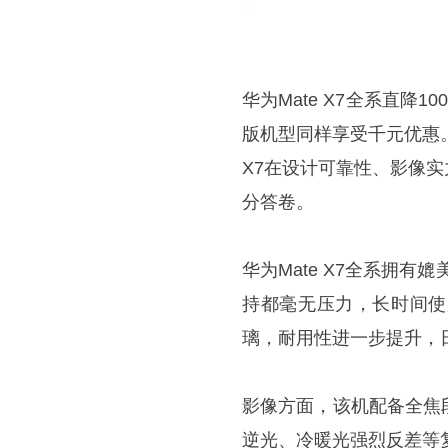
华为Mate X7全系直降1
版机型同样享受千元优惠
X7在设计可靠性、影像
分答卷。
华为Mate X7全系拥
持都毫无压力，长时间使
璃，耐用性进一步提升，
影像方面，该机配备全焦
逆光、冷暖光强烈反差等