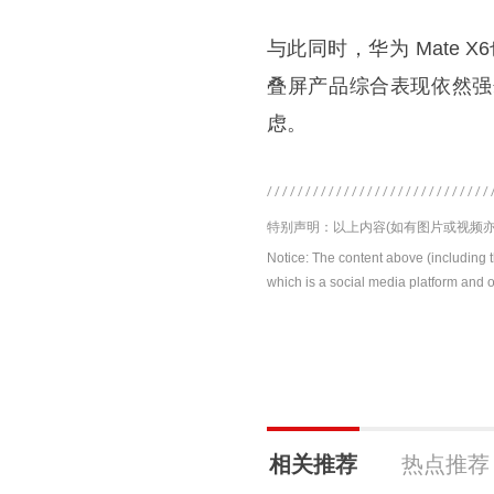
与此同时，华为 Mate 
叠屏产品综合表现依然强
虑。
特别声明：以上内容(如有图片或视频亦
Notice: The content above (including 
which is a social media platform and o
相关推荐
热点推荐