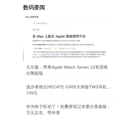
数码要闻
苹果官网已删除Apple智能接入阿里千
问页面
古尔曼：苹果Apple Watch Series 12有望推
出陶瓷版
漫步者推出HECATE GX05大师版TWS耳机，
749元
华为终于听劝了！折叠屏笔记本要出青春版：
万元左右、带外屏