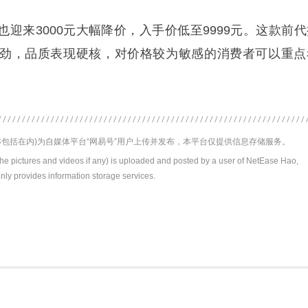
X6也迎来3000元大幅降价，入手价低至9999元。这款前
劲，品质表现硬核，对价格较为敏感的消费者可以重点
包括在内)为自媒体平台“网易号”用户上传并发布，本平台仅提供信息存储服务。
the pictures and videos if any) is uploaded and posted by a user of NetEase Hao,
nly provides information storage services.