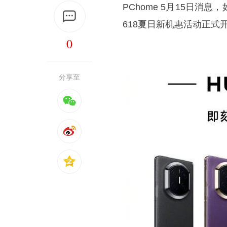
PChome 5月15日
618夏日新机惠活动正
0
分享至