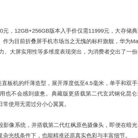
000元，12GB+256GB版本入手价仅需11999元，大存储
。作为目前折叠屏手机市场当之无愧的标杆旗舰，华为Mat
实力、大屏实用性等多维度表现突出，为消费者交出了一份
有媲美直板机的纤薄造型，展开厚度低至4.5毫米，单手和双
用也不会感到疲惫。典藏版更搭载第二代玄武钢化昆仑
日常使用无需过分小心翼翼。
段影像系统，并搭载第二代红枫原色摄像头，即便在暗光
复杂光线条件下，也能精准还原真实色彩与丰富细节。