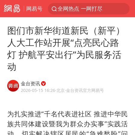
网易号
全网热点 一网打尽
图们市新华街道新民（新平）
人大工作站开展“点亮民心路
灯 护航平安出行”为民服务活
动
金台资讯
2026-05-15 16:26
·北京
·金台资讯官方网易号
为扎实推进“千名代表进社区 推进中华民
族共同体建设暨我为群众办实事”实践活
动，切实解决辖区居民的“急难愁盼”问