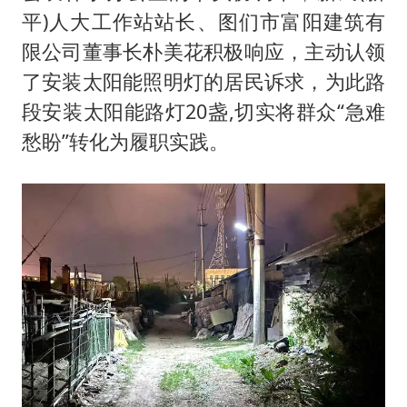
平)人大工作站站长、图们市富阳建筑有
限公司董事长朴美花积极响应，主动认领
了安装太阳能照明灯的居民诉求，为此路
段安装太阳能路灯20盏,切实将群众“急难
愁盼”转化为履职实践。