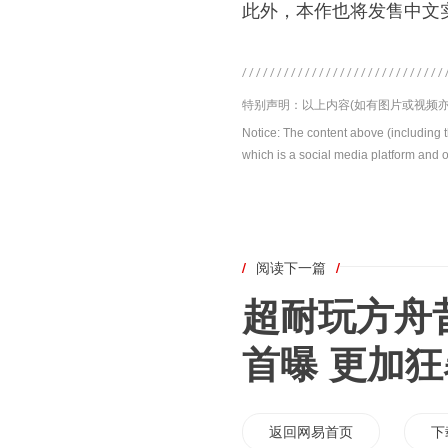
此外，本作也将发售中文
特别声明：以上内容(如有图片或视频亦
Notice: The content above (including 
which is a social media platform and o
/
阅读下一篇
/
超耐玩方舟
首曝 更加狂
返回网易首页
下