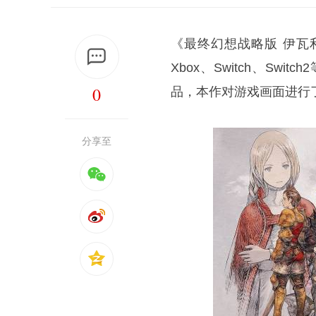
《最终幻想战略版 伊瓦
Xbox、Switch、S
0
品，本作对游戏画面进行
分享至