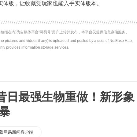
实体版，让收藏党玩家也能入手实体版本。
包括在内)为自媒体平台“网易号”用户上传并发布，本平台仅提供信息存储服务。
the pictures and videos if any) is uploaded and posted by a user of NetEase Hao,
nly provides information storage services.
昔日最强生物重做！新形象
暴
载网易新闻客户端