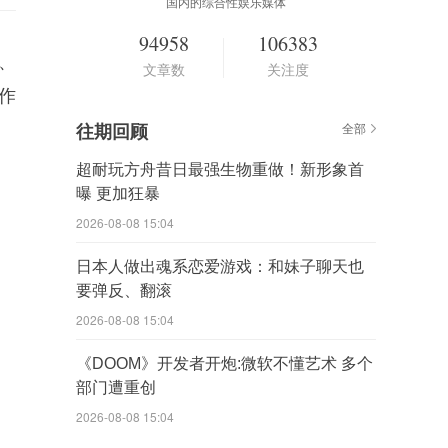
国内的综合性娱乐媒体
94958
106383
、
文章数
关注度
制作
往期回顾
全部
超耐玩方舟昔日最强生物重做！新形象首
曝 更加狂暴
2026-08-08 15:04
日本人做出魂系恋爱游戏：和妹子聊天也
要弹反、翻滚
2026-08-08 15:04
《DOOM》开发者开炮:微软不懂艺术 多个
部门遭重创
2026-08-08 15:04