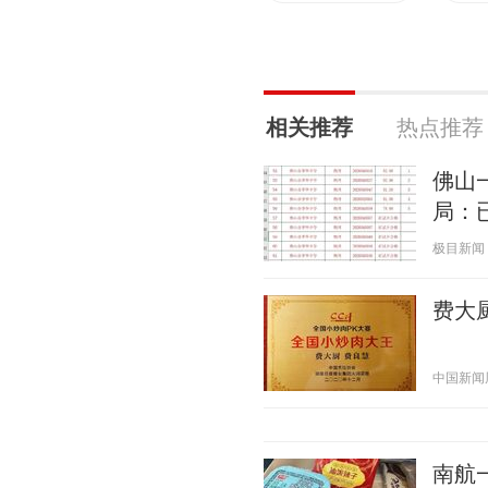
相关推荐
热点推荐
佛山
局：
极目新闻 20
费大
中国新闻周刊
南航