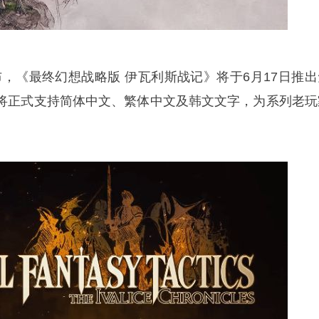
正式宣布，《最终幻想战略版 伊瓦利斯战记》将于6月17日推
将正式支持简体中文、繁体中文及韩文文字，为系列老玩