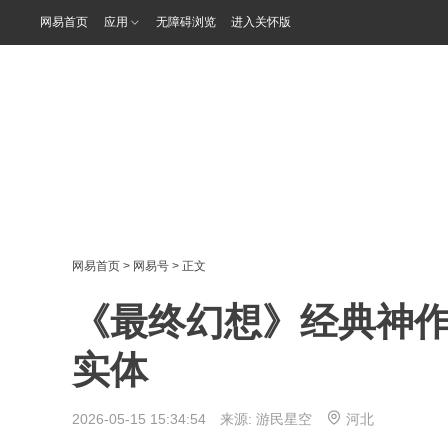
网易首页
应用
无障碍浏览
进入关怀版
网易首页
>
网易号
> 正文
《最终幻想》经典神作
实体
2026-05-15 15:34:54 来源:
游民星空
河北