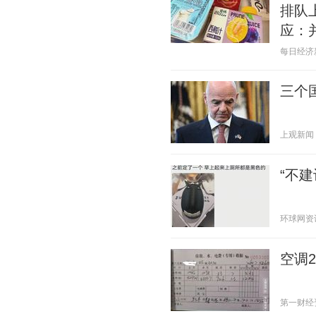
排队
应：
每日经济新闻
三个
上观新闻 20
“不
环球网资讯 2
空调
第一财经资讯