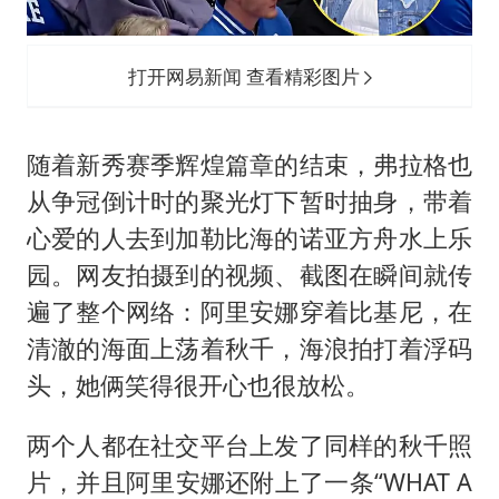
打开网易新闻 查看精彩图片
随着新秀赛季辉煌篇章的结束，弗拉格也
从争冠倒计时的聚光灯下暂时抽身，带着
心爱的人去到加勒比海的诺亚方舟水上乐
园。网友拍摄到的视频、截图在瞬间就传
遍了整个网络：阿里安娜穿着比基尼，在
清澈的海面上荡着秋千，海浪拍打着浮码
头，她俩笑得很开心也很放松。
两个人都在社交平台上发了同样的秋千照
片，并且阿里安娜还附上了一条“WHAT A