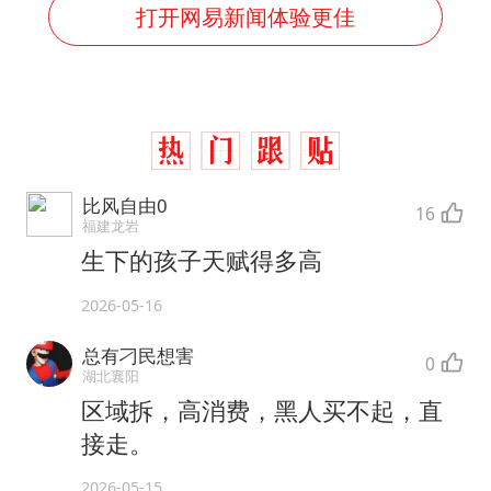
打开网易新闻体验更佳
比风自由0
16
福建龙岩
生下的孩子天赋得多高
2026-05-16
总有刁民想害
0
湖北襄阳
区域拆，高消费，黑人买不起，直
接走。
2026-05-15