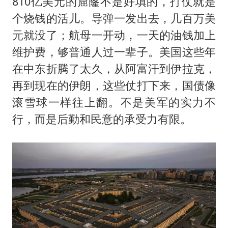
810亿美元的窟窿不是好填的，打仗就是
个烧钱的活儿。导弹一发出去，几百万美
元就没了；航母一开动，一天的油钱加上
维护费，够普通人过一辈子。美国这些年
在中东折腾了太久，从阿富汗到伊拉克，
再到现在的伊朗，这些仗打下来，国债像
滚雪球一样往上翻。不是美军的实力不
行，而是后勤和民意的承受力有限。