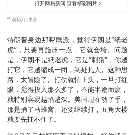
打开网易新闻 查看精彩图片
美以伊冲突
特朗普身边那帮鹰派，觉得伊朗是“纸老
虎”，只要再施压一点，它就会垮。问题
是，伊朗不是纸老虎，它是“刺猬”，你越
打它，它越缩成一团，到处扎人。这种思
路，太冒险了。打仗就怕上头，一旦打红
眼，觉得投入那么多了，不能半途而废，
就特别容易越陷越深。美国现在动了手，
那是捅了马蜂窝。还要继续打，五角大楼
就要先扛不住了。