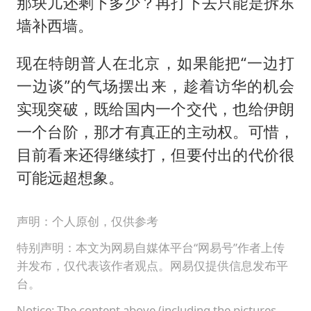
那块儿还剩下多少？再打下去只能是拆东
墙补西墙。
现在特朗普人在北京，如果能把“一边打
一边谈”的气场摆出来，趁着访华的机会
实现突破，既给国内一个交代，也给伊朗
一个台阶，那才有真正的主动权。可惜，
目前看来还得继续打，但要付出的代价很
可能远超想象。
声明：个人原创，仅供参考
特别声明：本文为网易自媒体平台“网易号”作者上传
并发布，仅代表该作者观点。网易仅提供信息发布平
台。
Notice: The content above (including the pictures