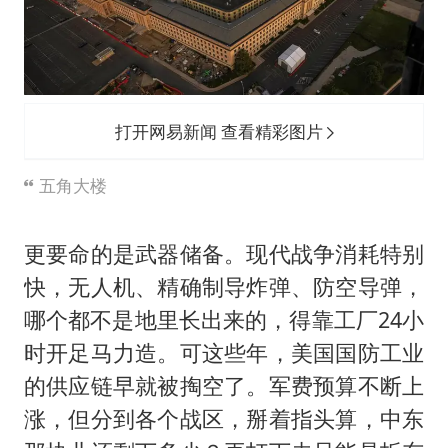
打开网易新闻 查看精彩图片
五角大楼
更要命的是武器储备。现代战争消耗特别
快，无人机、精确制导炸弹、防空导弹，
哪个都不是地里长出来的，得靠工厂24小
时开足马力造。可这些年，美国国防工业
的供应链早就被掏空了。军费预算不断上
涨，但分到各个战区，掰着指头算，中东