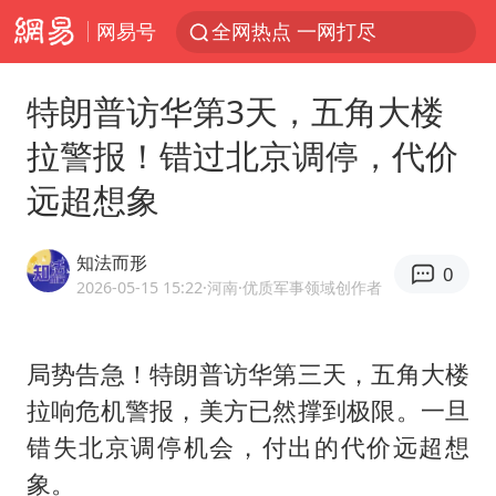
网易号
全网热点 一网打尽
特朗普访华第3天，五角大楼
拉警报！错过北京调停，代价
远超想象
知法而形
0
2026-05-15 15:22
·河南
·优质军事领域创作者
局势告急！特朗普访华第三天，五角大楼
拉响危机警报，美方已然撑到极限。一旦
错失北京调停机会，付出的代价远超想
象。