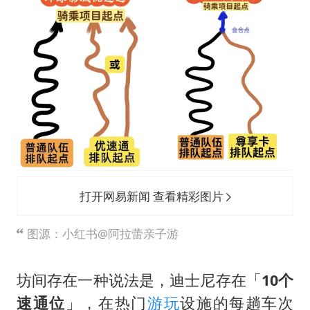
打开网易新闻 查看精彩图片
图源：小红书@阿拉蕾亲子游
坊间存在一种说法是，迪士尼存在「
10个
速通位
」，在热门
游玩
设施的每趟车次