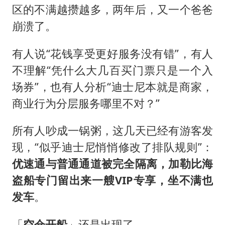
区的不满越攒越多，两年后，又一个爸爸
崩溃了。
有人说“花钱享受更好服务没有错”，有人
不理解“凭什么大几百买门票只是一个入
场券”，也有人分析“迪士尼本就是商家，
商业行为分层服务哪里不对？”
所有人吵成一锅粥，这几天已经有游客发
现，“似乎迪士尼悄悄修改了排队规则”：
优速通与普通通道被完全隔离，加勒比海
盗船专门留出来一艘VIP专享，坐不满也
发车
。
「
空仓开船
」还是出现了。