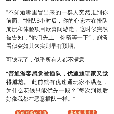
“不知道哪里冒出来的一群人突然走到你
前面。”排队3小时后，你的心态本在排队
崩溃和体验项目欣喜间游走，这时候突然
被告知，“他们先上，你稍等一下”，崩溃
看似突如其来实则早有预期。
可钱花了，似乎所有人都不满意。
“
普通游客感觉被插队，优速通玩家又觉
得尴尬
。”此前就有优速通玩家不满意，
为什么花钱只能优先一段？“每次到最后
好像我都在恶意插队一样。”