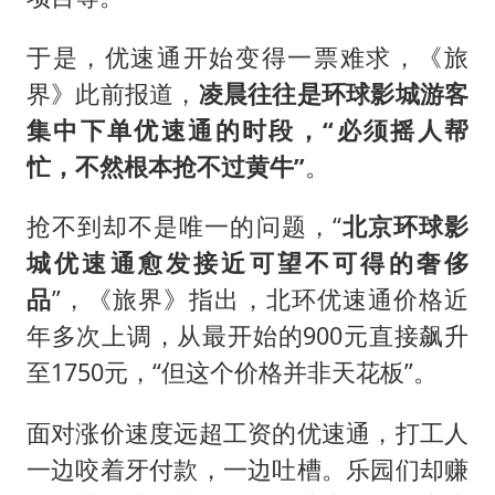
于是，优速通开始变得一票难求，《旅
界》此前报道，
凌晨往往是环球影城游客
集中下单优速通的时段，“必须摇人帮
忙，不然根本抢不过黄牛”
。
抢不到却不是唯一的问题，“
北京环球影
城优速通愈发接近可望不可得的奢侈
品
”，《旅界》指出，北环优速通价格近
年多次上调，从最开始的900元直接飙升
至1750元，“但这个价格并非天花板”。
面对涨价速度远超工资的优速通，打工人
一边咬着牙付款，一边吐槽。乐园们却赚