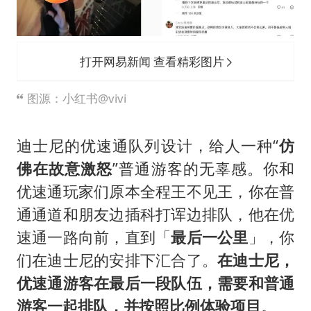
打开网易新闻 查看精彩图片
图源：小红书@vivi
迪士尼的优速通队列设计，给人一种“
仿
佛在故意激怒
”普通游客的无辜感。你和
优速通玩家们原本全程王不见王，你在普
通通道和朋友边插科打诨边排队，他在优
速通一路向前，直到「
最后一公里
」，你
们在迪士尼的安排下汇合了。
在迪士尼，
优速通游客在最后一段队伍，需要和普通
游客一起排队，并按照比例体验项目
。