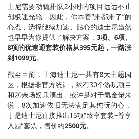
士尼需要动辄排队2小时的项目远远不止
创极速光轮，因此，你本着“来都来了”的
心态，选择继续加速。贴心的迪士尼当然
也早早为你提供了解决方案，
3项、6项、
8项的优速通套装价格从395元起，一路涨
到1099元
。
截至目前，上海迪士尼一共有8大主题园
区，根据非官方统计，约有30个游玩项目
和20余场娱乐演出。或许是对于氪金佬来
说，8次加速依旧无法满足其纯玩的心，
于是迪士尼直接推出15项“臻享套装+尊享
入园”套票，售价约
2500元
。