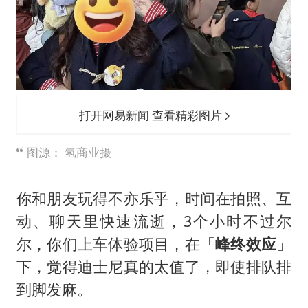
打开网易新闻 查看精彩图片
图源： 氢商业摄
你和朋友玩得不亦乐乎，时间在拍照、互
动、聊天里快速流逝，3个小时不过尔
尔，你们上车体验项目，在「
峰终效应
」
下，觉得迪士尼真的太值了，即使排队排
到脚发麻。