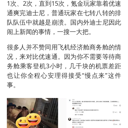
1次、2次，直到15次，氪金玩家靠着优速
通爽完迪士尼，普通玩家在七转八转的排
队队伍中就越是崩溃。国内外迪士尼因此
闹上新闻的事情，一搜一大把。
很多人并不赞同用飞机经济舱商务舱的情
况，来对比优速通。因为你不需要等待商
务舱乘客登机3小时，几千块的机票差距
也让你全程心安理得接受“慢点来”这件
事。