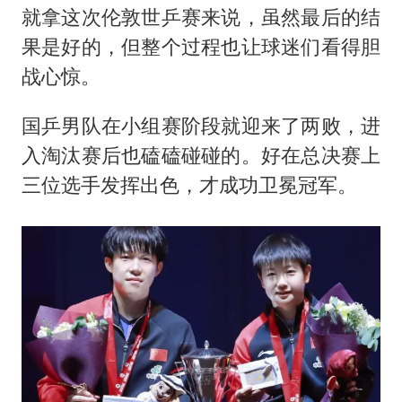
就拿这次伦敦世乒赛来说，虽然最后的结
果是好的，但整个过程也让球迷们看得胆
战心惊。
国乒男队在小组赛阶段就迎来了两败，进
入淘汰赛后也磕磕碰碰的。好在总决赛上
三位选手发挥出色，才成功卫冕冠军。