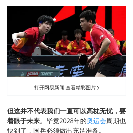
打开网易新闻 查看精彩图片
但这并不代表我们一直可以高枕无忧，要
着眼于未来
。毕竟2028年的
奥运会
周期也
快到了，国乒必须做出充足准备。