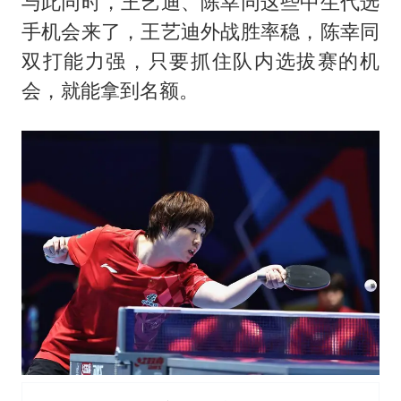
与此同时，王艺迪、陈幸同这些中生代选
手机会来了，王艺迪外战胜率稳，陈幸同
双打能力强，只要抓住队内选拔赛的机
会，就能拿到名额。