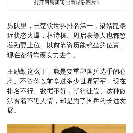
打开网易新闻 查看精彩图片
男队里，王楚钦世界排名第一，梁靖崑最
近状态火爆，林诗栋、周启豪等人也都憋
着劲要上位。以前靠资历能稳坐的位置，
现在都得靠硬实力去争。
王励勤这么干，就是要重塑国乒选手的心
态。不管你以前拿过多少世界冠军，现在
排名不行、数据不好，就得让位。这种做
法看着不近人情，却是为了国乒的长远发
展。