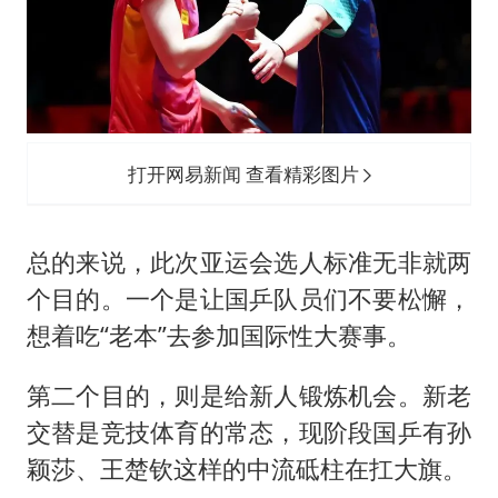
打开网易新闻 查看精彩图片
总的来说，此次亚运会选人标准无非就两
个目的。一个是让国乒队员们不要松懈，
想着吃“老本”去参加国际性大赛事。
第二个目的，则是给新人锻炼机会。新老
交替是竞技体育的常态，现阶段国乒有孙
颖莎、王楚钦这样的中流砥柱在扛大旗。