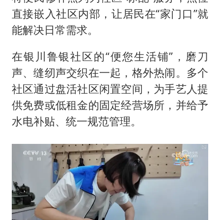
直接嵌入社区内部，让居民在“家门口”就
能解决日常需求。
在银川鲁银社区的“便您生活铺”，磨刀
声、缝纫声交织在一起，格外热闹。多个
社区通过盘活社区闲置空间，为手艺人提
供免费或低租金的固定经营场所，并给予
水电补贴、统一规范管理。