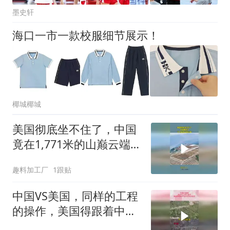
墨史轩
海口一市一款校服细节展示！
椰城椰城
美国彻底坐不住了，中国
竟在1,771米的山巅云端，
架起超级机场
趣料加工厂
1跟贴
中国VS美国，同样的工程
的操作，美国得跟着中国
的屁股后面追