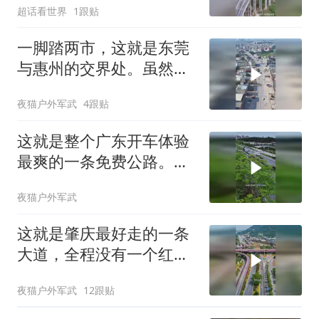
超话看世界
1跟贴
一脚踏两市，这就是东莞
与惠州的交界处。虽然两
地居民都讲粤语，
夜猫户外军武
4跟贴
这就是整个广东开车体验
最爽的一条免费公路。它
全长28公里
夜猫户外军武
这就是肇庆最好走的一条
大道，全程没有一个红绿
灯
夜猫户外军武
12跟贴