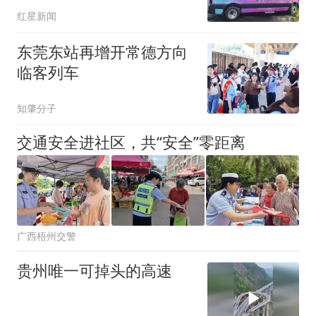
接你上车
红星新闻
东莞东站再增开常德方向
临客列车
知肇分子
交通安全进社区，共“安全”零距离
广西梧州交警
贵州唯一可掉头的高速