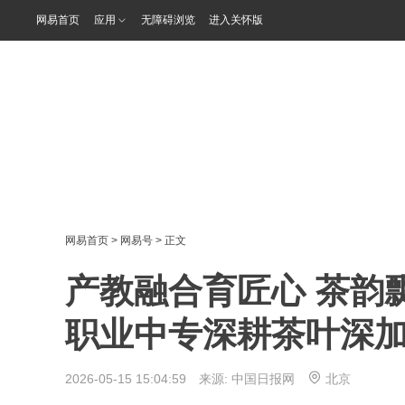
网易首页
应用
无障碍浏览
进入关怀版
网易首页
>
网易号
> 正文
产教融合育匠心 茶韵
职业中专深耕茶叶深
2026-05-15 15:04:59 来源:
中国日报网
北京