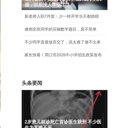
温，以后没人学医了？
新老师入职7件套：少一样开学当天都抓瞎
难倒全班同学的压轴数学题目，真不简单
不少同学直接放弃交了，说太难了做不出来
家长快看！周口市2026中小学招生政策发布
头条要闻
2岁患儿就诊死亡首诊医生获刑 不少医
生为其鸣不平