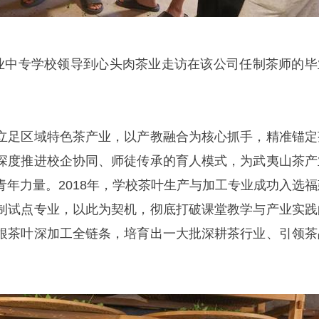
职业中专学校领导到心头肉茶业走访在该公司任制茶师的毕
立足区域特色茶产业，以产教融合为核心抓手，精准锚定
深度推进校企协同、师徒传承的育人模式，为武夷山茶产
青年力量。2018年，学校茶叶生产与加工专业成功入选福
制试点专业，以此为契机，彻底打破课堂教学与产业实践
根茶叶深加工全链条，培育出一大批深耕茶行业、引领茶