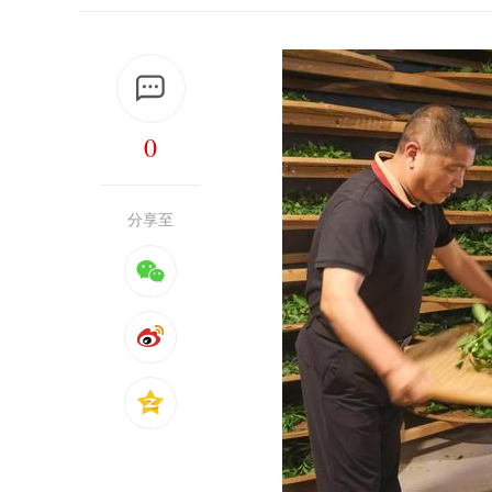
0
分享至