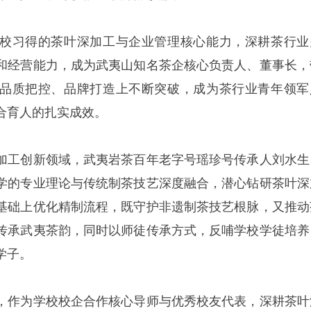
校习得的茶叶深加工与企业管理核心能力，深耕茶行业
和经营能力，成为武夷山知名茶企核心负责人、董事长，
品质把控、品牌打造上不断突破，成为茶行业青年领军
合育人的扎实成效。
加工创新领域，武夷岩茶百年老字号瑶珍号传承人刘水生
学的专业理论与传统制茶技艺深度融合，潜心钻研茶叶深
基础上优化精制流程，既守护非遗制茶技艺根脉，又推动
传承武夷茶韵，同时以师徒传承方式，反哺学校学徒培养
学子。
，作为学校校企合作核心导师与优秀校友代表，深耕茶叶