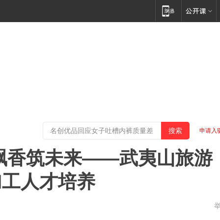
申请入
飘香筑未来——武夷山旅游
加工人才培养