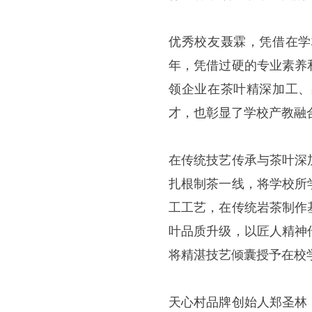
优秀校友聂霖，凭借在学
年，凭借过硬的专业素养
领企业在茶叶精深加工、
才，也彰显了学校产教融
在传统技艺传承与茶叶深
扎根制茶一线，将学校所
工工艺，在传统岩茶制作
叶品质升级，以匠人精神
将精湛技艺倾囊授予在校
天心村品牌创始人郑圣林