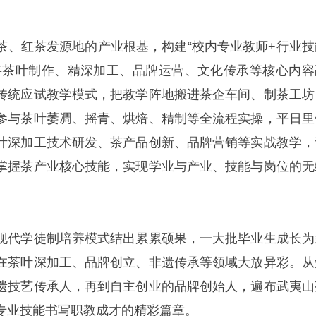
茶、红茶发源地的产业根基，构建“校内专业教师+行业技
将茶叶制作、精深加工、品牌运营、文化传承等核心内容
传统应试教学模式，把教学阵地搬进茶企车间、制茶工坊
参与茶叶萎凋、摇青、烘焙、精制等全流程实操，平日里
叶深加工技术研发、茶产品创新、品牌营销等实战教学，
掌握茶产业核心技能，实现学业与产业、技能与岗位的无
现代学徒制培养模式结出累累硕果，一大批毕业生成长为
在茶叶深加工、品牌创立、非遗传承等领域大放异彩。从
遗技艺传承人，再到自主创业的品牌创始人，遍布武夷山
专业技能书写职教成才的精彩篇章。