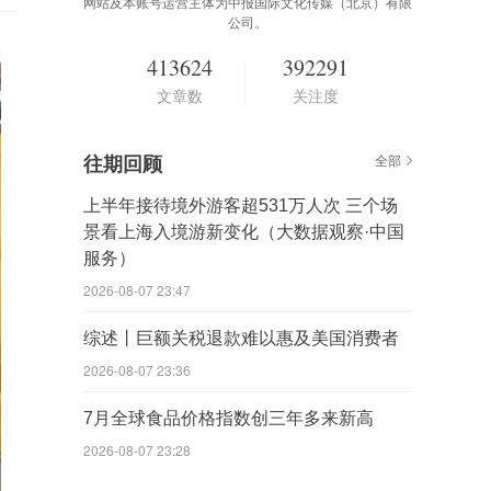
网站及本账号运营主体为中报国际文化传媒（北京）有限
公司。
413624
392291
文章数
关注度
往期回顾
全部
上半年接待境外游客超531万人次 三个场
景看上海入境游新变化（大数据观察·中国
服务）
2026-08-07 23:47
综述丨巨额关税退款难以惠及美国消费者
2026-08-07 23:36
7月全球食品价格指数创三年多来新高
2026-08-07 23:28