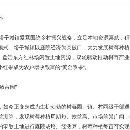
部
来县塔子城镇紧紧围绕乡村振兴战略，立足本地资源禀赋，积
模式。塔子城镇以庭院经济为突破口，大力发展树莓种植
制，盘活东方红林场闲置土地资源，双轮驱动推动树莓产业
小红果成为农户增收致富的“黄金浆果”。
致富园”
，如今正变身成为生机勃勃的树莓园。镇、村两级干部通
益测算，发现树莓种植周期短、效益高、市场前景广阔，
的零散土地进行庭院栽培。经测算，树莓种植每亩可实现