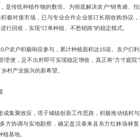
显著，是传统种植作物的数倍。为彻底解决农户“销售难、怕
级积极对接市场，已与专业合作企业签订长期收购协议，
进行回收，实现“订单种植、不愁销路”的稳定模式。
10户农户积极响应参与，累计种植面积达15亩。农户们利
管理便，足不出村即可实现稳定增收，真正将“方寸庭院”
了乡村产业振兴的新希望。
模
形成集聚效应，塔子城镇创新工作思路，积极推动镇村与
多方协调与实地勘察，确定盘活泰来县东方红林场林复
种植基地。