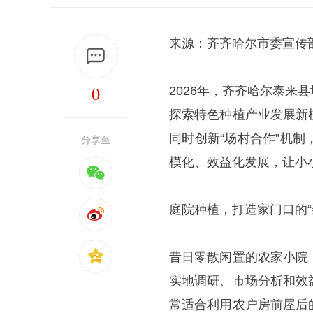
来源：齐齐哈尔市委宣传
0
2026年，齐齐哈尔泰
探索特色种植产业发展新
同时创新“场村合作”机
分享至
模化、效益化发展，让小
庭院种植，打造家门口的“
昔日零散闲置的农家小院
实地调研、市场分析和效
常适合利用农户房前屋后