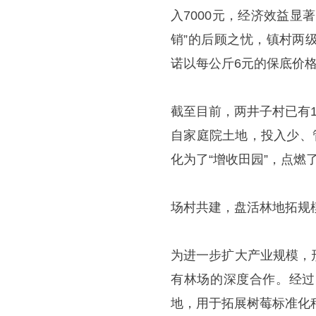
入7000元，经济效益
销”的后顾之忧，镇村两
诺以每公斤6元的保底价格
截至目前，两井子村已有
自家庭院土地，投入少、
化为了“增收田园”，点燃
场村共建，盘活林地拓规
为进一步扩大产业规模，
有林场的深度合作。经过
地，用于拓展树莓标准化