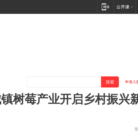
申请入
城镇树莓产业开启乡村振兴