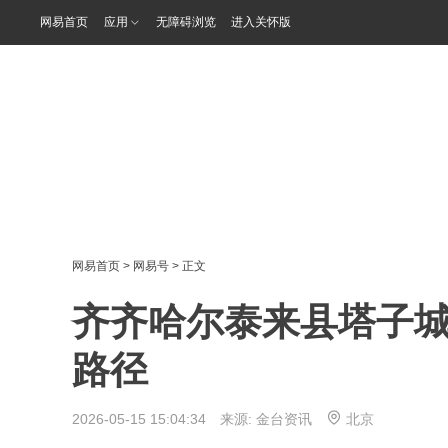
网易首页
应用
无障碍浏览
进入关怀版
网易首页
>
网易号
> 正文
齐齐哈尔泰来县塔子
路径
2026-05-15 15:04:34 来源:
金台资讯
北京