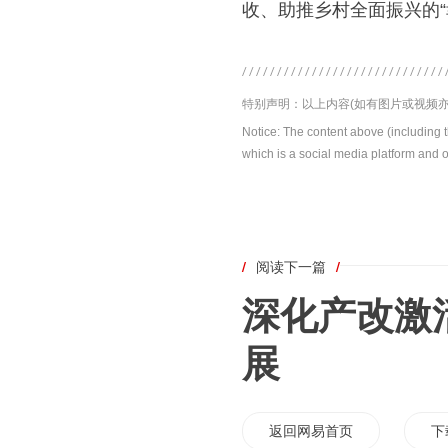
收、助推乡村全面振兴的“幸
特别声明：以上内容(如有图片或视频亦
Notice: The content above (including 
which is a social media platform and o
/
阅读下一篇
/
深化产改激
展
返回网易首页
下