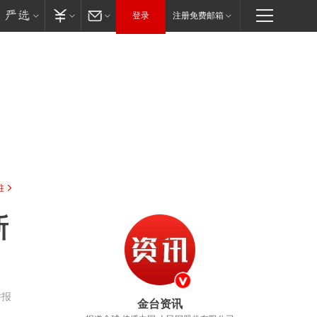
登录
注册免费邮箱
驻
新
举报
金台资讯