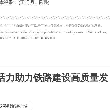
福果”。(王 丹丹、陈强)
包括在内)为自媒体平台“网易号”用户上传并发布，本平台仅提供信息存储服务。
the pictures and videos if any) is uploaded and posted by a user of NetEase Hao,
nly provides information storage services.
活力助力铁路建设高质量发
载网易新闻客户端