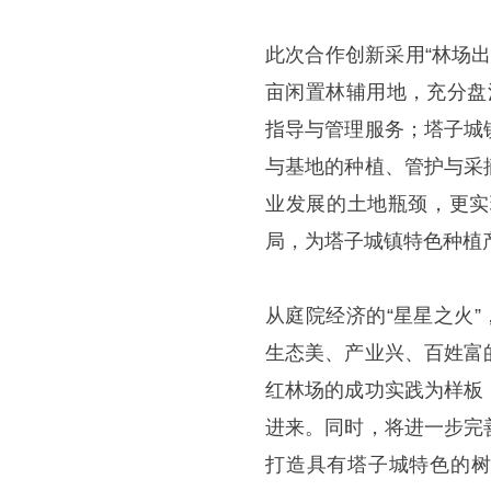
此次合作创新采用“林场
亩闲置林辅用地，充分盘
指导与管理服务；塔子城
与基地的种植、管护与采
业发展的土地瓶颈，更实
局，为塔子城镇特色种植
从庭院经济的“星星之火
生态美、产业兴、百姓富
红林场的成功实践为样板
进来。同时，将进一步完
打造具有塔子城特色的树