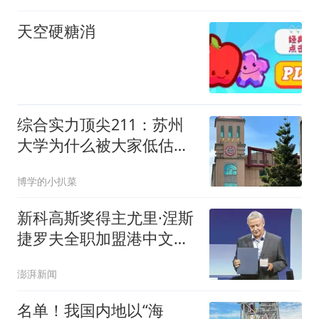
天空硬糖消
综合实力顶尖211：苏州
大学为什么被大家低估
了？
博学的小扒菜
新科高斯奖得主尤里·涅斯
捷罗夫全职加盟港中文
（深圳）
澎湃新闻
名单！我国内地以“海