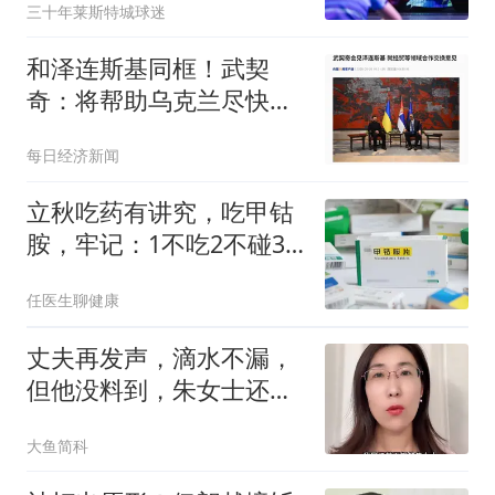
三十年莱斯特城球迷
和泽连斯基同框！武契
奇：将帮助乌克兰尽快加
入欧盟，支持乌领土完整
每日经济新闻
立秋吃药有讲究，吃甲钴
胺，牢记：1不吃2不碰3
件事
任医生聊健康
丈夫再发声，滴水不漏，
但他没料到，朱女士还有
张不为人知的底牌
大鱼简科