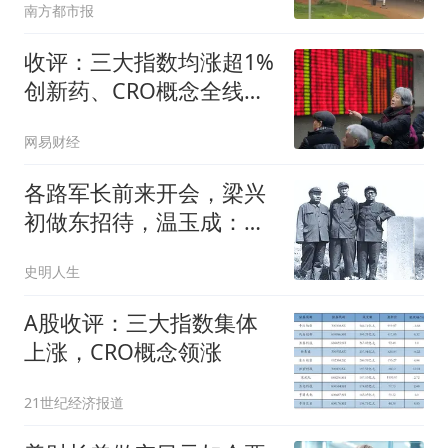
南方都市报
收评：三大指数均涨超1%
创新药、CRO概念全线走
强
网易财经
各路军长前来开会，梁兴
初做东招待，温玉成：你
把家底都掏出来了
史明人生
A股收评：三大指数集体
上涨，CRO概念领涨
21世纪经济报道