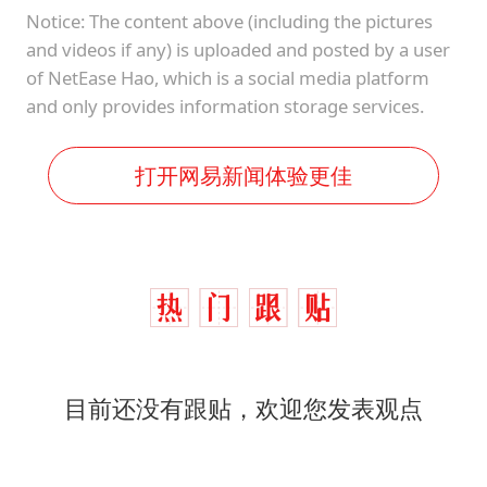
Notice: The content above (including the pictures
and videos if any) is uploaded and posted by a user
of NetEase Hao, which is a social media platform
and only provides information storage services.
打开网易新闻体验更佳
目前还没有跟贴，欢迎您发表观点