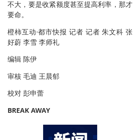
不大，要是收紧额度甚至提高利率，那才
要命。
橙柿互动·都市快报 记者 记者 朱文科 张
好蔚 李雪 李师礼
编辑 陈伊
审核 毛迪 王晨郁
校对 彭申蕾
BREAK AW
AY