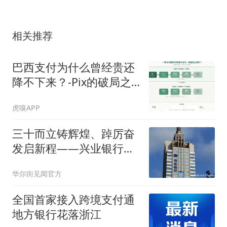
相关推荐
巴西支付为什么曾经贵还
降不下来？-Pix的破局之
道
虎嗅APP
三十而立铸辉煌、踔厉奋
发启新程——兴业银行上
海分行成立30周年
华尔街见闻官方
全国首家接入跨境支付通
地方银行花落浙江