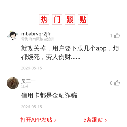
mbabrvqr2jfr
1
青海海南藏族自治州
就改关掉，用户要下载几个app，烦
都烦死，劳人伤财……
2026-05-15
昊三一
0
江苏
信用卡都是金融诈骗
2026-05-15
打开APP发贴
5
条跟贴