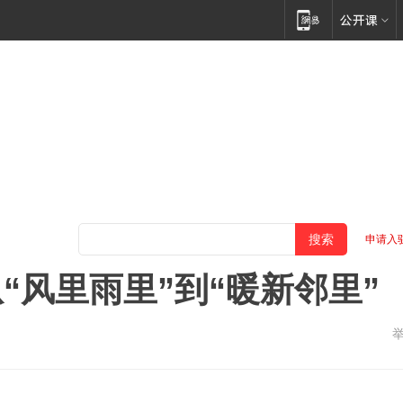
申请入
“风里雨里”到“暖新邻里”