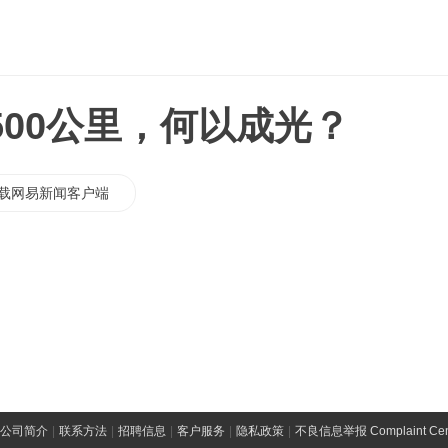
500公里，何以成光？
载网易新闻客户端
公司简介
|
联系方法
|
招聘信息
|
客户服务
|
隐私政策
|
不良信息举报 Complaint Cen