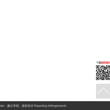
ter
|
廉正举报
|
侵权投诉 Reporting Infringements