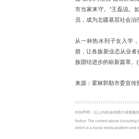
市当家来守。”王磊说。
员，成为北疆基层社会治理
从一杯热水到子女入学，
措，让各族新业态从业者
族团结进步的崭新篇章。(
来源：霍林郭勒市委宣传
特别声明：以上内容(如有图片或视频亦
Notice: The content above (including 
which is a social media platform and o