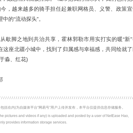
如今，越来越多的骑手担任起兼职网格员、义警、政策宣
中的“流动探头”。
从歇脚之地到共治共享，霍林郭勒市用实打实的暖“新”
在这座北疆小城中，找到了归属感与幸福感，共同绘就了
于淼、红花)
部
包括在内)为自媒体平台“网易号”用户上传并发布，本平台仅提供信息存储服务。
the pictures and videos if any) is uploaded and posted by a user of NetEase Hao,
nly provides information storage services.