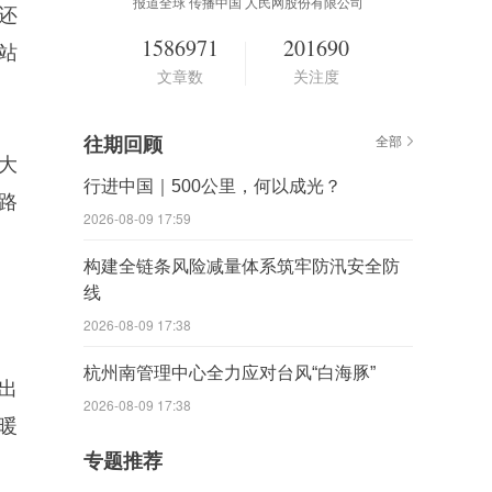
报道全球 传播中国 人民网股份有限公司
还
1586971
201690
站
文章数
关注度
往期回顾
全部
大
行进中国｜500公里，何以成光？
路
2026-08-09 17:59
构建全链条风险减量体系筑牢防汛安全防
线
2026-08-09 17:38
杭州南管理中心全力应对台风“白海豚”
出
2026-08-09 17:38
暖
专题推荐