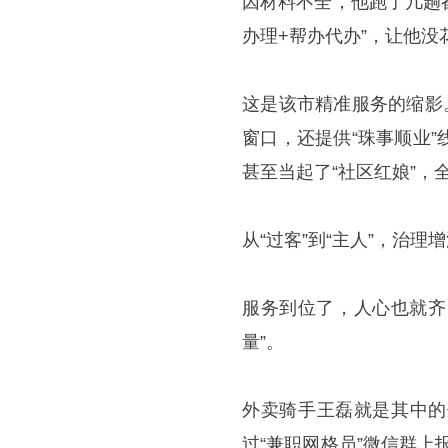
因材料不全，他跑了几趟
办理+帮办代办”，让他
这是该市精准服务的缩影
窗口，还提供“珠事顺业
甚至当起了“社区红娘”，
从“过客”到“主人”，治理增
服务到位了，人心也就齐
量”。
外卖骑手王磊就是其中的
过“兼职网格员”微信群