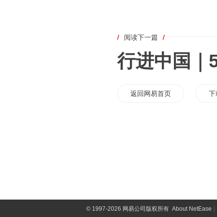
/
阅读下一篇
/
行进中国｜
返回网易首页
下
©
1997-2026 网易公司版权所有
About NetEase
|