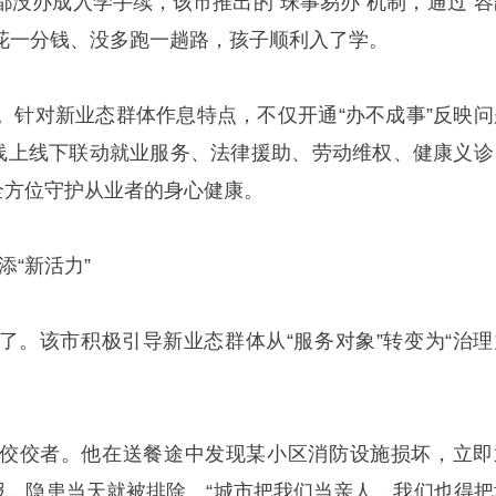
都没办成入学手续，该市推出的“珠事易办”机制，通过“容
没花一分钱、没多跑一趟路，孩子顺利入了学。
。针对新业态群体作息特点，不仅开通“办不成事”反映问
”线上线下联动就业服务、法律援助、劳动维权、健康义诊
全方位守护从业者的身心健康。
添“新活力”
了。该市积极引导新业态群体从“服务对象”转变为“治理
佼佼者。他在送餐途中发现某小区消防设施损坏，立即
上报，隐患当天就被排除。“城市把我们当亲人，我们也得把