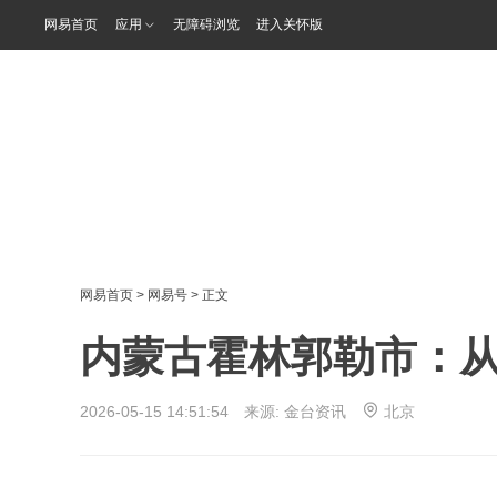
网易首页
应用
无障碍浏览
进入关怀版
网易首页
>
网易号
> 正文
内蒙古霍林郭勒市：从
2026-05-15 14:51:54 来源:
金台资讯
北京