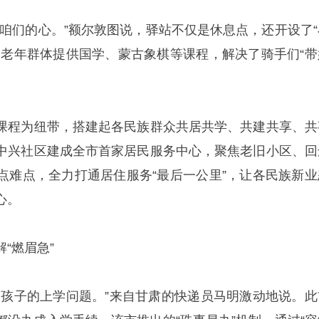
是咱们的心。”额尔敦图说，驿站不仅是休息点，还开设了“
、老年群体提供国学、蒙古象棋等课程，解决了骑手们“带
课程为纽带，搭建起各民族群众共居共学、共建共享、共
中兴社区建成全市首家居民服务中心，聚焦老旧小区、回
点难点，全力打通居住服务“最后一公里”，让各民族新业
心。
“燃眉急”
了孩子的上学问题。”来自甘肃的快递员马明激动地说。此