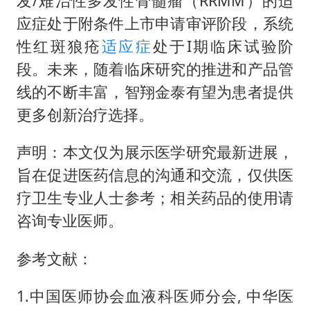
发/难治性多发性骨髓瘤（RRMM）的适
应症处于附条件上市申请审评阶段，系统
性红斑狼疮
适应症
处于I期临床试验阶
段。未来，随着临床研究的推进和产品管
线的不断丰富，智翔金泰有望为患者提供
更多创新治疗选择。
声明：本文仅为展示医学研究最新进展，
旨在促进医药信息的沟通和交流，仅供医
疗卫生专业人士参考；相关药品的使用请
咨询专业医师。
参考文献：
1.中国医师协会血液科医师分会, 中华医