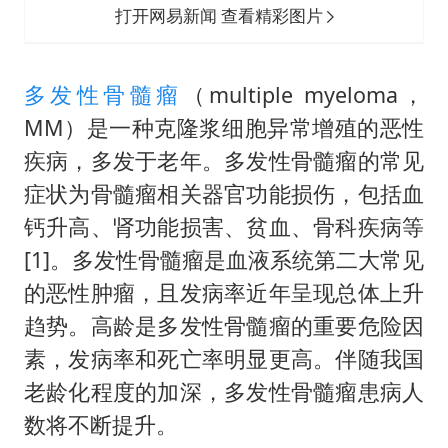
打开网易新闻 查看精彩图片
多发性骨髓瘤
（multiple myeloma，
MM）是一种克隆浆细胞异常增殖的恶性
疾病，多发于老年。多发性骨髓瘤的常见
症状为骨髓瘤相关器官功能损伤，包括血
钙升高、肾功能损害、贫血、骨科疾病等
[1]。多发性骨髓瘤是血液系统第二大常见
的恶性肿瘤，且发病率近年呈现总体上升
趋势。高龄是多发性骨髓瘤的重要危险因
素，发病率和死亡率明显更高。伴随我国
老龄化程度的加深，多发性骨髓瘤患病人
数将不断提升。