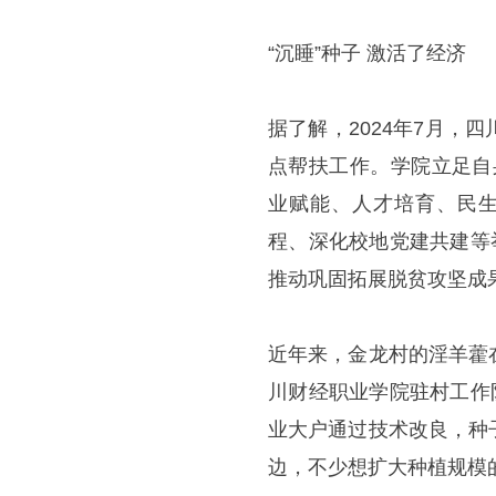
“沉睡”种子 激活了经济
据了解，2024年7月
点帮扶工作。学院立足自
业赋能、人才培育、民生
程、深化校地党建共建等
推动巩固拓展脱贫攻坚成
近年来，金龙村的淫羊藿
川财经职业学院驻村工作
业大户通过技术改良，种
边，不少想扩大种植规模