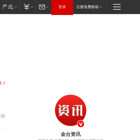
登录
注册免费邮箱
驻
举报
金台资讯