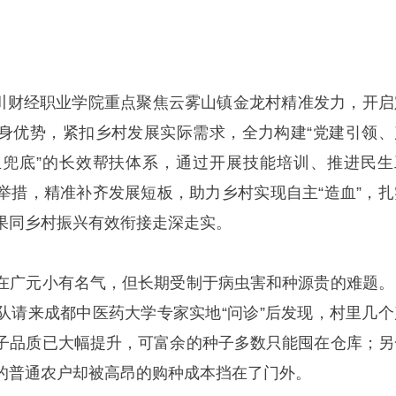
，四川财经职业学院重点聚焦云雾山镇金龙村精准发力，开启
身优势，紧扣乡村发展实际需求，全力构建“党建引领、
兜底”的长效帮扶体系，通过开展技能培训、推进民生
举措，精准补齐发展短板，助力乡村实现自主“造血”，扎
果同乡村振兴有效衔接走深走实。
在广元小有名气，但长期受制于病虫害和种源贵的难题。
队请来成都中医药大学专家实地“问诊”后发现，村里几个
子品质已大幅提升，可富余的种子多数只能囤在仓库；另
的普通农户却被高昂的购种成本挡在了门外。