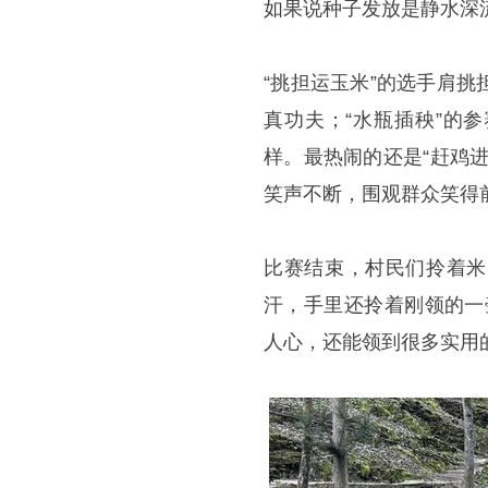
如果说种子发放是静水深
“挑担运玉米”的选手肩
真功夫；“水瓶插秧”的
样。最热闹的还是“赶鸡
笑声不断，围观群众笑得
比赛结束，村民们拎着米
汗，手里还拎着刚领的一
人心，还能领到很多实用