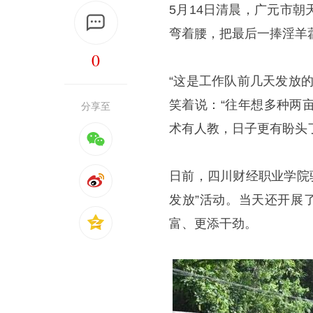
5月14日清晨，广元市
弯着腰，把最后一捧淫羊
0
“这是工作队前几天发放
笑着说：“往年想多种两
分享至
术有人教，日子更有盼头了
日前，四川财经职业学院
发放”活动。当天还开展
富、更添干劲。