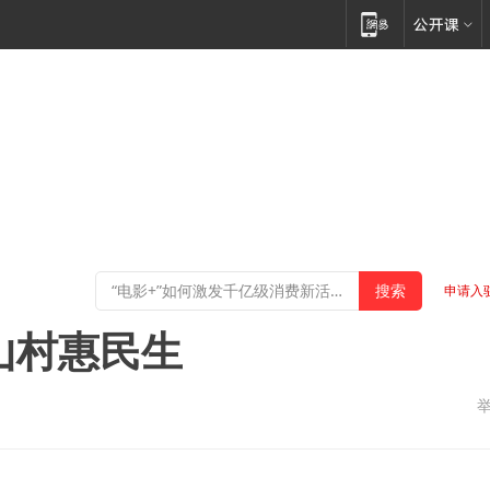
申请入
山村惠民生