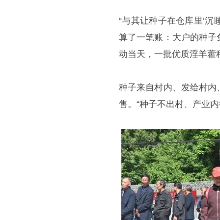
“与其让种子在仓库里‘沉
算了一笔账：大户的种子
动当天，一批优质淫羊藿
种子来自村内、发给村内
售。“种子不出村、产业