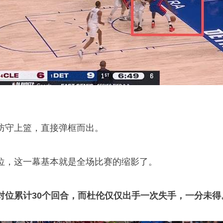
防守上篮，直接弹框而出。
位，这一幕基本就是全场比赛的缩影了。
对位累计30个回合，而杜伦仅仅出手一次失手，一分未得