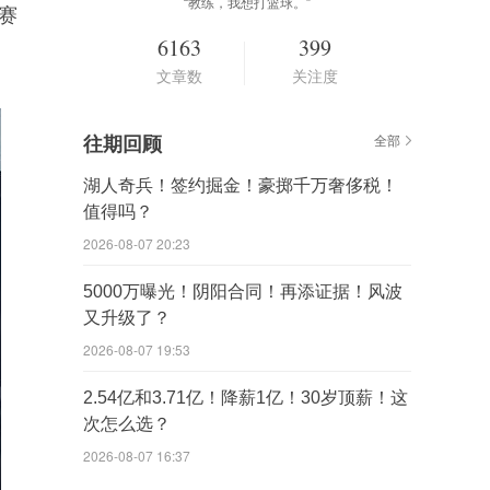
“教练，我想打篮球。”
赛
6163
399
文章数
关注度
往期回顾
全部
湖人奇兵！签约掘金！豪掷千万奢侈税！
值得吗？
2026-08-07 20:23
5000万曝光！阴阳合同！再添证据！风波
又升级了？
2026-08-07 19:53
2.54亿和3.71亿！降薪1亿！30岁顶薪！这
次怎么选？
2026-08-07 16:37