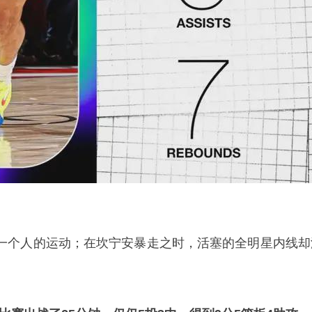
一个人的运动；在坎宁安暴走之时，活塞的
全明星
内线却