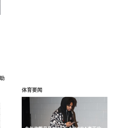
9助
体育要闻