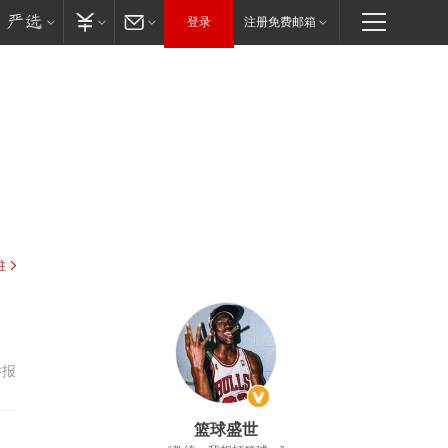
登录
注册免费邮箱
驻
举报
篮球盛世