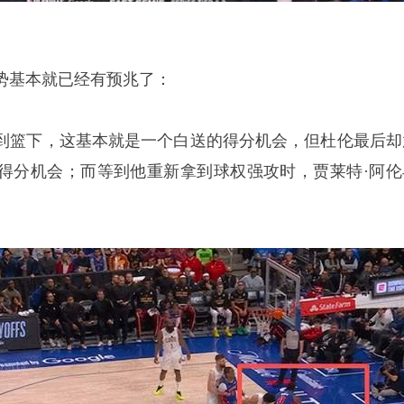
势基本就已经有预兆了：
到篮下，这基本就是一个白送的得分机会，但杜伦最后却
得分机会；而等到他重新拿到球权强攻时，贾莱特·阿伦