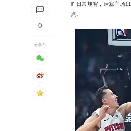
昨日常规赛，活塞主场11
点。
0
分享至