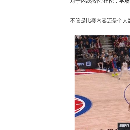
对于内线杰伦·杜伦，
本场
不管是比赛内容还是个人