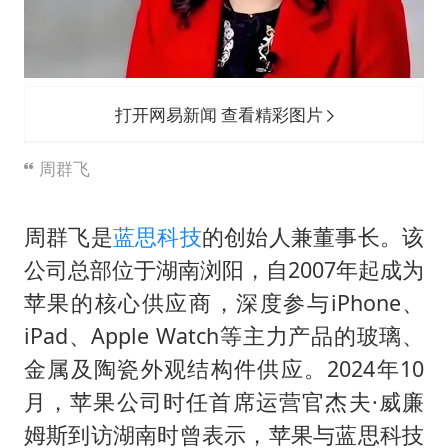
打开网易新闻 查看精彩图片
周群飞
周群飞是
蓝思科技
的创始人兼董事长。该
公司总部位于湖南浏阳，自2007年起成为
苹果的核心供应商，深度参与iPhone、
iPad、Apple Watch等主力产品的玻璃、
金属及陶瓷外观结构件供应。2024年10
月，苹果公司时任首席运营官杰夫·威廉
姆斯到访湖南时曾表示，苹果与蓝思科技