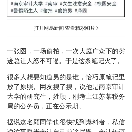
打开网易新闻 查看精彩图片
一张图，一场偷拍，一次大庭广众下的劣
迹总让人怒不可遏。于是这条笔记火了。
很多人想要知道男的是谁，恰巧原笔记里
放了原照。网友搜了搜，说他是南京审计
大学的研究生，姓顾，刚考上江苏某税务
局的公务员，正在公示期。
据说这名顾同学也很快找到爆料者，私信
说这事曝光会让自己前途尽毁，会让年迈