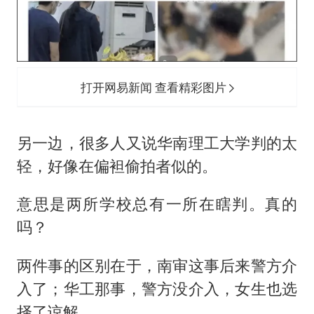
打开网易新闻 查看精彩图片
另一边，很多人又说华南理工大学判的太
轻，好像在偏袒偷拍者似的。
意思是两所学校总有一所在瞎判。真的
吗？
两件事的区别在于，南审这事后来警方介
入了；华工那事，警方没介入，女生也选
择了谅解。