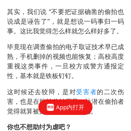
其实，我们说 “不要把证据确凿的偷拍也
说成是诬告了”，就是想说一码事归一码
事。这比我觉得怎么样就怎么样好多了。
毕竟现在调查偷拍的电子取证技术早已成
熟，手机删掉的视频也能恢复；高校高度
重视这类事件，一旦校方或警方通报定
性，基本就是铁板钉钉。
这时候还去狡辩，是对
受害者
的二次伤
害，也是在助长偷拍歪风，让潜在偷拍者
App内打开
觉得就算被抓也有人帮着洗地。
你也不想助纣为虐吧？