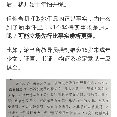
后，就开始十年怕井绳。
但你当初打败她们靠的正是事实，为什么
到了新事件里，却不坚持实事求是原则
呢？
可能立场先行比事实辨析更爽。
比如，派出所教导员强制猥亵15岁未成年
少女，证言、书证、物证及鉴定意见一应
俱全。