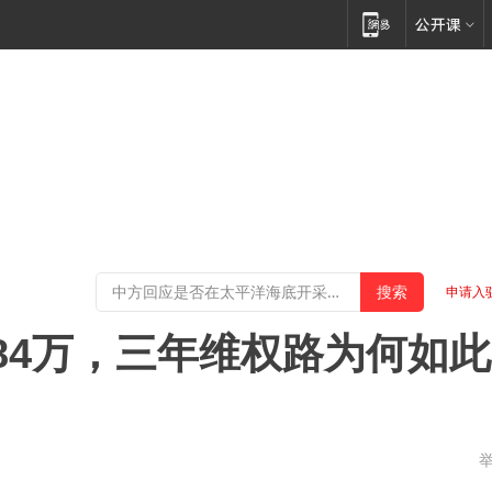
申请入
84万，三年维权路为何如此