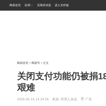
网易首页
应用
无障碍浏览
进入关怀版
网易首页
>
网易号
> 正文
关闭支付功能仍被捐1
艰难
2026-05-15 14:34:56 来源:
经理人杂志
广东