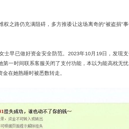
维权之路仍充满阻碍，多方推诿让这场离奇的“被盗捐”事
士早已做好资金安全防范。2023年10月19日，发现支
她第一时间联系客服关闭了支付功能，本以为能高枕无忧
资金在她熟睡时被悉数转走。