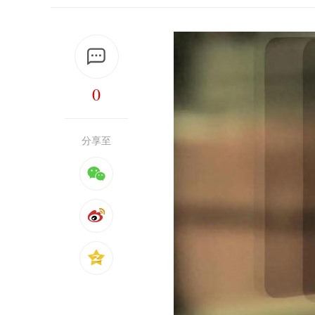
0
分享至