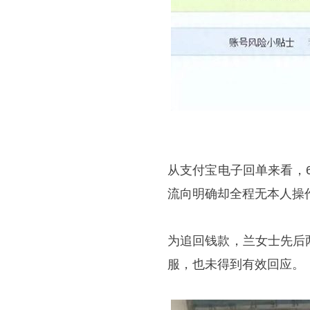
从支付宝电子回单来看，6
流向明确却全程无本人操
为追回钱款，兰女士先后
服，也未得到有效回应。