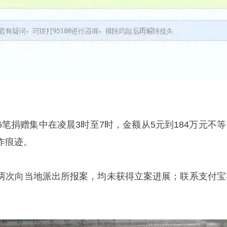
笔捐赠集中在凌晨3时至7时，金额从5元到184万元不等
作痕迹。
两次向当地派出所报案，均未获得立案进展；联系支付宝