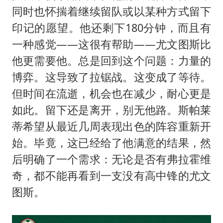
同时也怀揣着继续留队或以某种方式留下
印记的愿望。他还剩下180分钟，而且有
一种感觉——这很有帮助——尤文图斯比
他更需要他。总是回到这个问题：力量的
博弈。这导致了拉锯战。这变成了等待。
但时间在流逝，机会也在减少，耐心更是
如此。留下还是离开，别无他路。斯帕莱
蒂希望从最近几周表现出色的阵容重新开
始。毕竟，这已经给了他满意的结果，然
后明确了一个需求：无论是否有弗拉霍维
奇，都不能再看到一支没有高中锋的尤文
图斯。