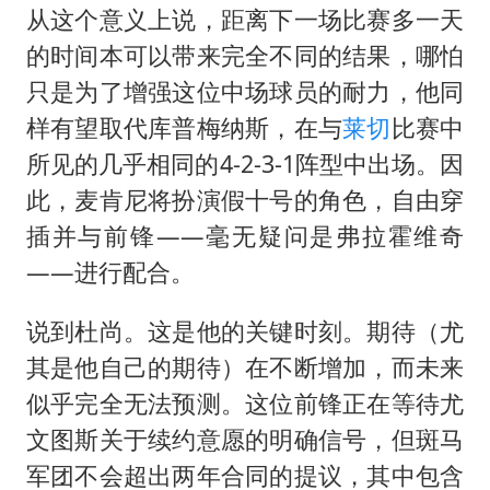
从这个意义上说，距离下一场比赛多一天
的时间本可以带来完全不同的结果，哪怕
只是为了增强这位中场球员的耐力，他同
样有望取代库普梅纳斯，在与
莱切
比赛中
所见的几乎相同的4-2-3-1阵型中出场。因
此，麦肯尼将扮演假十号的角色，自由穿
插并与前锋——毫无疑问是弗拉霍维奇
——进行配合。
说到杜尚。这是他的关键时刻。期待（尤
其是他自己的期待）在不断增加，而未来
似乎完全无法预测。这位前锋正在等待尤
文图斯关于续约意愿的明确信号，但斑马
军团不会超出两年合同的提议，其中包含