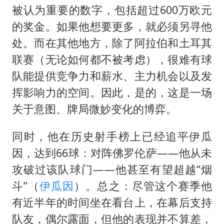
被认为重要的数字，包括超过600万欧元
的奖金。如果他想要更多，就必须另寻他
处。而在其他地方，除了阿拉伯和土耳其
联赛（无论如何都不被考虑），很难有球
队能提供竞争力和薪水、主力机会以及发
挥影响力的空间。因此，是的，这是一场
关于意图、牌局微妙变化的博弈。
同时，他在历史射手榜上已经追平伊瓜
因，达到66球：对阵佛罗伦萨——他从未
攻破过该队球门——他甚至有望超越“烟
斗”（
伊瓜因
）。总之：尽管这个赛季他
有近半年的时间坐在看台上，在幕后支持
队友，偶尔露面，但他的表现并不算差，