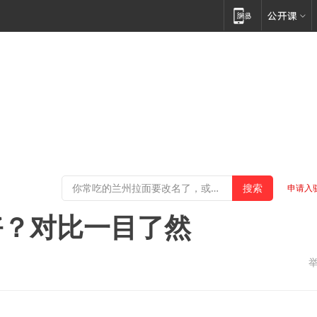
申请入
好？对比一目了然