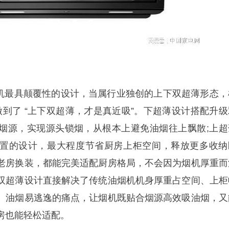
机最具颠覆性的设计，当属行业独创的上下双超薄形态，
真正做到了 “上下双超薄，才是真近吸”。下超薄设计搭配升
烟源，实现源头锁烟，从根本上避免油烟往上飘散;上超
置的设计，最大程度节省厨房上柜空间，释放更多收纳
老房换装，都能完美适配厨房格局，不会因为烟机厚重而
双超薄设计直接解决了传统油烟机机身厚重占空间、上柜
、油烟易逃逸的痛点，让烟机既贴合烟源高效吸油烟，又
房也能轻松适配。