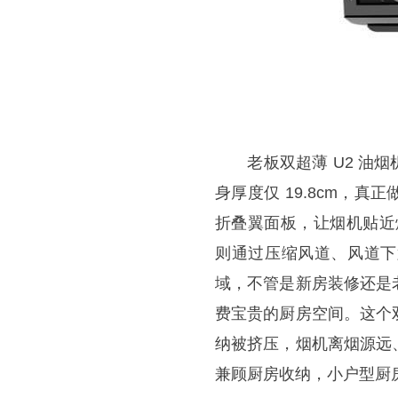
老板双超薄 U2 油烟
身厚度仅 19.8cm，
折叠翼面板，让烟机贴近
则通过压缩风道、风道下
域，不管是新房装修还是
费宝贵的厨房空间。这个
纳被挤压，烟机离烟源远
兼顾厨房收纳，小户型厨