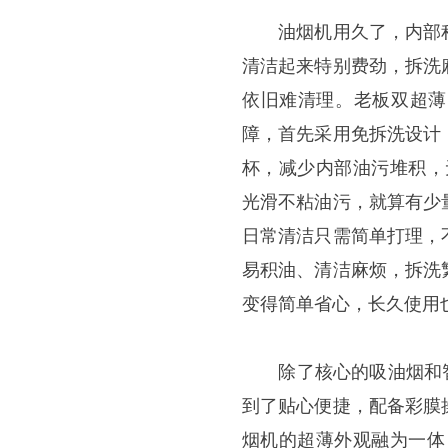
油烟机用久了，内部积
清洁起来特别费劲，拆洗
依旧难清理。老板双超薄 
障，首先采用免拆洗设计
杯，减少内部油污堆积，
光滑不粘油污，就算有少
日常清洁只需简单打理，
易积油、清洁麻烦，拆洗
变得简单省心，长久使用
除了核心的吸油烟和智能
到了贴心便捷，配备彩膜
烟机的超薄外观融为一体