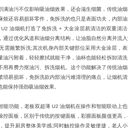
满油污不仅影响吸油烟效果，还会滋生细菌，传统油烟
麻烦还容易损坏零件，免拆洗的也只是表面功夫，内部油
U2 油烟机打造了免拆洗 + 大金涂层易清洁的双重清洁
，通过优化风道和油烟分离结构，让油脂自然分离并流入
无需频繁拆洗;其次机身内部关键部位采用大金涂层，表
量油污附着，轻轻擦拭就能干净，油杯也能轻松拆卸清洗
不用再费力抠油污、拆洗烟机。这个功能解决了传统油烟
繁琐易损坏，免拆洗款内部油污难清理的痛点，让烟机清
也能保持强劲吸油烟效果。
功能，老板双超薄 U2 油烟机在操作和智能联动上也
操控面板，区别于传统的按键面板，彩膜面板颜值更高，
，提升厨房整体美学感;同时触控操作灵敏便捷，老人小