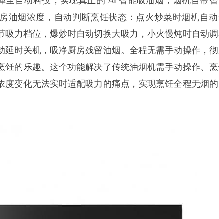
灵犀全自动科技，实现真正的 AI 智能吸油烟，烟机自带智
房油烟浓度，自动判断烹饪状态：点火炒菜时烟机自动
节吸力档位，爆炒时自动切换大吸力，小火慢炖时自动调
动延时关机，吸净厨房残留油烟。全程无需手动操作，彻
烹饪的乐趣。这个功能解决了传统油烟机需手动操作、烹
浓度变化无法实时适配吸力的痛点，实现烹饪全程无烟的