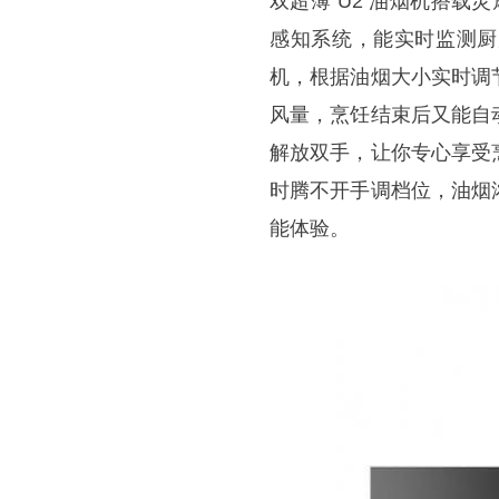
双超薄 U2 油烟机搭载
感知系统，能实时监测厨
机，根据油烟大小实时调
风量，烹饪结束后又能自
解放双手，让你专心享受
时腾不开手调档位，油烟
能体验。