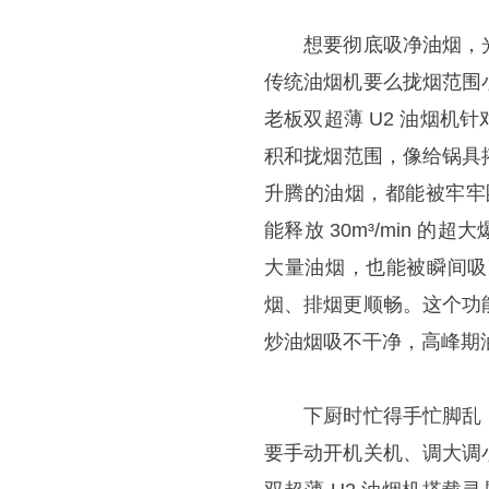
想要彻底吸净油烟，光
传统油烟机要么拢烟范围
老板双超薄 U2 油烟
积和拢烟范围，像给锅具
升腾的油烟，都能被牢牢
能释放 30m³/min 的
大量油烟，也能被瞬间吸
烟、排烟更顺畅。这个功
炒油烟吸不干净，高峰期
下厨时忙得手忙脚乱，
要手动开机关机、调大调