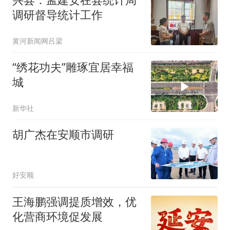
调研督导统计工作
黄河新闻网吕梁
“绣花功夫”雕琢宜居幸福
城
新华社
胡广杰在安顺市调研
好安顺
王海鹏强调提质增效，优
化营商环境促发展