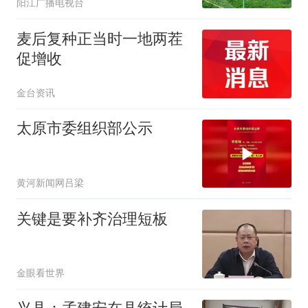
阳江广播电视台
麦后复种正当时一地两茬
促增收
金台资讯
太原市委组织部公示
黄河新闻网吕梁
关键是要补齐治理短板
金眼看世界
兴县：孟建安在县统计局