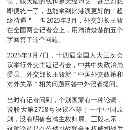
误，赚大陆的钱也是天经地义，甚至幻想
即便统一了，也能拿到比港澳更好的＂超
级待遇＂。但2025年3月，外交部长王毅
在全国两会记者会上，用清清楚楚的五个
字回答了这个问题。
2025年3月7日，十四届全国人大三次会
议举行外交主题记者会，中共中央政治局
委员、外交部长王毅就＂中国外交政策和
对外关系＂相关问题回答中外记者提问。
当时有记者问到，个别国家有一种论调，
说联大第2758号决议不等于一个中国原
则，没有明确台湾主权归属。王毅表示，
这种论调是在公然挑战联合国权威和战后