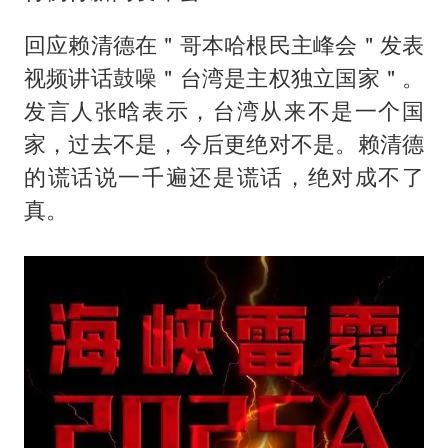
回应赖清德在＂哥本哈根民主峰会＂发表
视频讲话鼓噪＂台湾是主权独立国家＂。
发言人张晗表示，台湾从来不是一个国
家，过去不是，今后更绝对不是。赖清德
的谎话说一千遍还是谎话，绝对成不了
真。