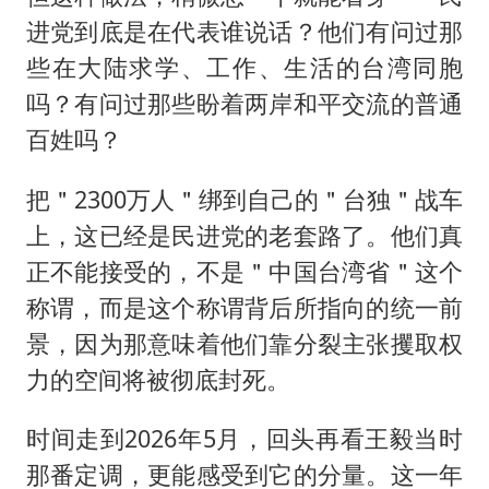
进党到底是在代表谁说话？他们有问过那
些在大陆求学、工作、生活的台湾同胞
吗？有问过那些盼着两岸和平交流的普通
百姓吗？
把＂2300万人＂绑到自己的＂台独＂战车
上，这已经是民进党的老套路了。他们真
正不能接受的，不是＂中国台湾省＂这个
称谓，而是这个称谓背后所指向的统一前
景，因为那意味着他们靠分裂主张攫取权
力的空间将被彻底封死。
时间走到2026年5月，回头再看王毅当时
那番定调，更能感受到它的分量。这一年