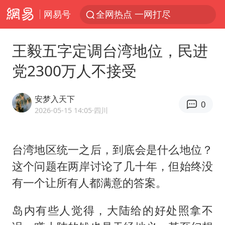
网易号
全网热点 一网打尽
王毅五字定调台湾地位，民进
党2300万人不接受
安梦入天下
0
2026-05-15 14:05
·四川
台湾地区统一之后，到底会是什么地位？
这个问题在两岸讨论了几十年，但始终没
有一个让所有人都满意的答案。
岛内有些人觉得，大陆给的好处照拿不