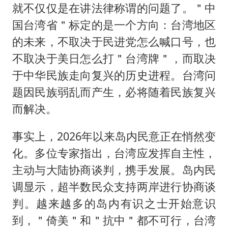
就不仅仅是在讲法律称谓的问题了。＂中
国台湾省＂标定的是一个方向：台湾地区
的未来，不取决于民进党怎么喊口号，也
不取决于美日怎么打＂台湾牌＂，而取决
于中华民族走向复兴的历史进程。台湾问
题因民族弱乱而产生，必将随着民族复兴
而解决。
事实上，2026年以来岛内民意正在悄然变
化。多位专家指出，台湾应发挥自主性，
主动与大陆协商谈判，携手发展。岛内民
调显示，超半数民众支持两岸进行协商谈
判。越来越多的岛内有识之士开始意识
到，＂倚美＂和＂抗中＂都不可行，台湾