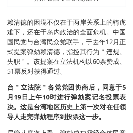
赖清德的困境不仅在于两岸关系上的骑虎
难下，还在于岛内政治的全面危机。中国
国民党与台湾民众党联手，于去年12月正
式提案弹劾赖清德，指控其行为＂违规、
失职＂。该提案在立法机构以60票赞成、
51票反对获得通过。
台＂立法院＂各党党团协商后，同意于5
月19日上午10时进行弹劾案记名投票表
决。这是台湾地区历史上第一次对在任领
导人走完弹劾程序到投票这一步。
尽管从席次上看，弹劾成功需经全体民意