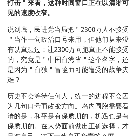
打击＂来看，这种时间窗口正在以清晰可
见的速度收窄。
说到底，民进党当局把＂2300万人不接受
＂当作一句政治口号来用，但他们从来没
有认真想过：让2300万同胞真正不能接受
的，究竟是＂中国台湾省＂这个名字，还
是因为＂台独＂冒险而可能遭受的战争灾
难？
历史不会等待任何人，统一的进程不会因
为几句口号而改变方向。岛内同胞需要看
清的是，和平是有保质期的，机遇也是有
保质期的。在大势面前做出正确选择，才
是对自己、对下一代真正负责的态度。