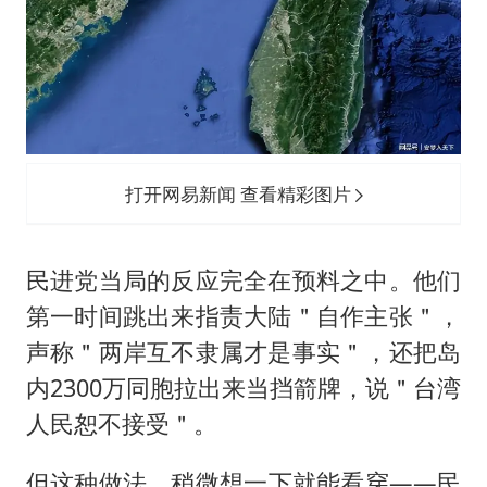
打开网易新闻 查看精彩图片
民进党当局的反应完全在预料之中。他们
第一时间跳出来指责大陆＂自作主张＂，
声称＂两岸互不隶属才是事实＂，还把岛
内2300万同胞拉出来当挡箭牌，说＂台湾
人民恕不接受＂。
但这种做法，稍微想一下就能看穿——民