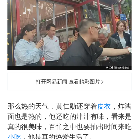
打开网易新闻 查看精彩图片
那么热的天气，
黄仁勋
还穿着
皮衣
，炸酱
面也是热的，他还吃的津津有味，看来是
真的很美味，百忙之中也要抽出时间来吃
小吃
，他是真的热爱生活了。