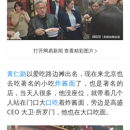
打开网易新闻 查看精彩图片
黄仁勋
以爱吃路边摊出名，现在来北京也
去吃著名的小吃
炸酱面
了，也是著名的
店，当天人很多，他没座位，就带着几个
人站在门口大
口吃
着炸酱面，旁边是高盛
CEO 大卫·所罗门，他也在大口吃面。