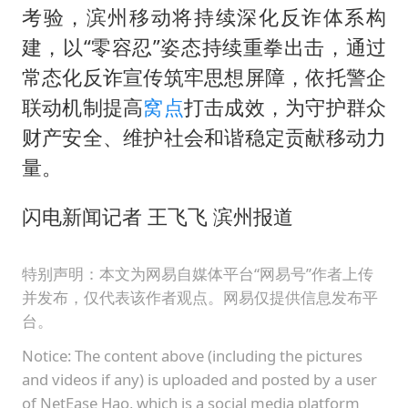
考验，滨州移动将持续深化反诈体系构
建，以“零容忍”姿态持续重拳出击，通过
常态化反诈宣传筑牢思想屏障，依托警企
联动机制提高
窝点
打击成效，为守护群众
财产安全、维护社会和谐稳定贡献移动力
量。
闪电新闻记者 王飞飞 滨州报道
特别声明：本文为网易自媒体平台“网易号”作者上传
并发布，仅代表该作者观点。网易仅提供信息发布平
台。
Notice: The content above (including the pictures
and videos if any) is uploaded and posted by a user
of NetEase Hao, which is a social media platform