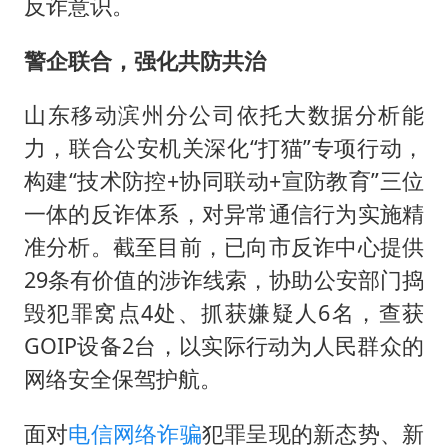
反诈意识。
警企联合，强化共防共治
山东移动滨州分公司依托大数据分析能
力，联合公安机关深化“打猫”专项行动，
构建“技术防控+协同联动+宣防教育”三位
一体的反诈体系，对异常通信行为实施精
准分析。截至目前，已向市反诈中心提供
29条有价值的涉诈线索，协助公安部门捣
毁犯罪窝点4处、抓获嫌疑人6名，查获
GOIP设备2台，以实际行动为人民群众的
网络安全保驾护航。
面对
电信网络诈骗
犯罪呈现的新态势、新