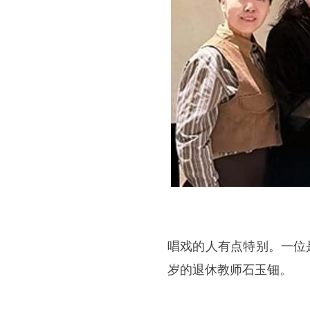
唱戏的人有点特别。一位
岁的退休教师石玉钿。