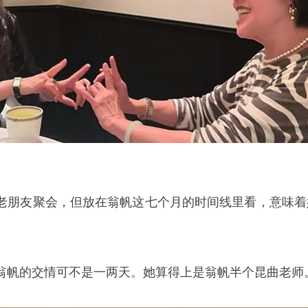
老朋友聚会，但放在翁帆这七个月的时间线里看，意味着
翁帆的交情可不是一两天。她算得上是翁帆半个昆曲老师