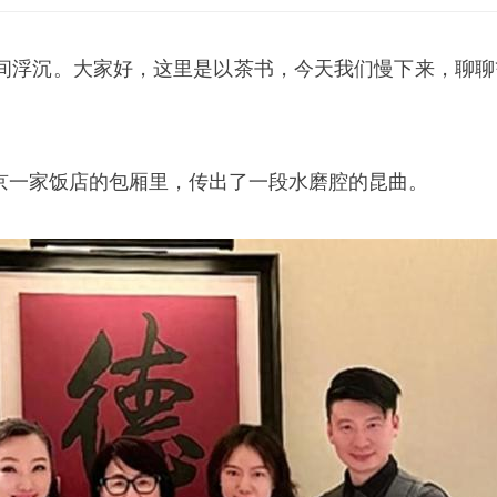
间浮沉。大家好，这里是以茶书，今天我们慢下来，聊聊
，北京一家饭店的包厢里，传出了一段水磨腔的昆曲。