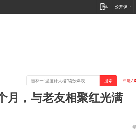
申请入
个月，与老友相聚红光满