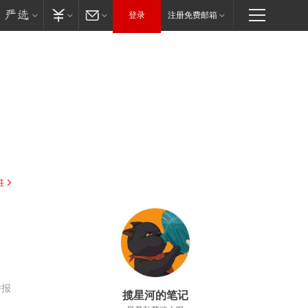
登录
注册免费邮箱
驻
举报
揽星河的笔记