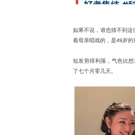
如果不说，谁也猜不到这
着母亲唱戏的，是49岁的
短发剪得利落，气色比想象
了七个月零几天。