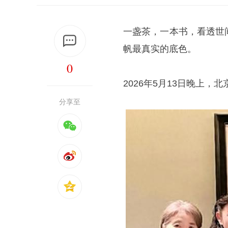
一盏茶，一本书，看透世
帆最真实的底色。
0
2026年5月13日晚上
分享至