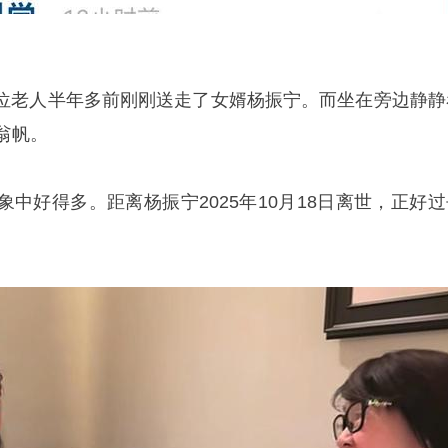
位老人半年多前刚刚送走了女婿
杨振宁
。而坐在旁边静静
翁帆。
中好得多。距离杨振宁2025年10月18日离世，正好过