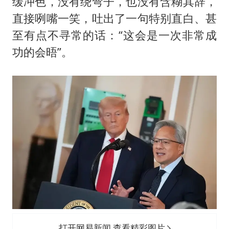
缓冲色，没有绕弯子，也没有含糊其辞，
直接咧嘴一笑，吐出了一句特别直白、甚
至有点不寻常的话：“这会是一次非常成
功的会晤”。
打开网易新闻 查看精彩图片