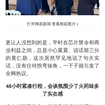
打开网易新闻 查看精彩图片
更让人没想到的是，平时在芯片禁令和商
业利益之间，总是小心翼翼、说话留三分
的
黄仁勋
，这次居然罕见地说了句大实
话，没有任何拐弯抹角，一下子就引发了
全网热议。
48小时紧凑行程，会谈氛围少了火药味多
了实在感