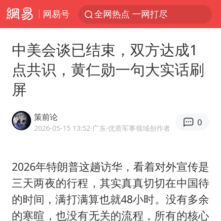
网易号
全网热点 一网打尽
中美会谈已结束，双方达成1
点共识，黄仁勋一句大实话刷
屏
策前论
0
2026-05-15 13:52
·广东
·优质军事领域创作者
2026年特朗普这趟访华，看着对外宣传是
三天两夜的行程，其实真真切切在中国待
的时间，满打满算也就48小时。没有多余
的寒暄，也没有无关的流程，所有的核心