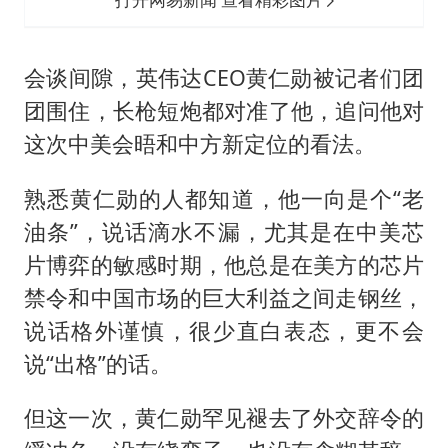
会谈间隙，英伟达CEO黄仁勋被记者们团
团围住，长枪短炮都对准了他，追问他对
这次中美会晤和中方新定位的看法。
熟悉黄仁勋的人都知道，他一向是个“老
油条”，说话滴水不漏，尤其是在中美芯
片博弈的敏感时期，他总是在美方的芯片
禁令和中国市场的巨大利益之间走钢丝，
说话格外谨慎，很少直白表态，更不会
说“出格”的话。
但这一次，黄仁勋罕见褪去了外交辞令的