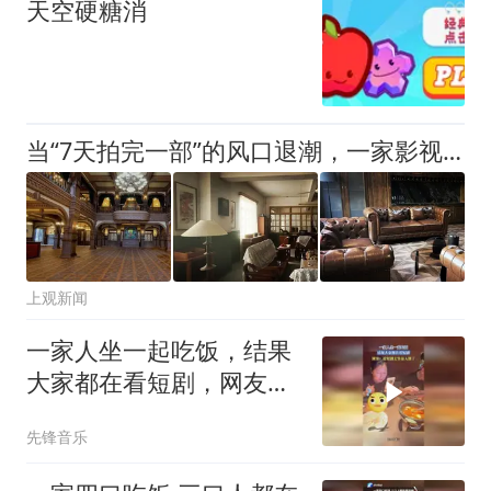
天空硬糖消
当“7天拍完一部”的风口退潮，一家影视基地如何面对行业降温
上观新闻
一家人坐一起吃饭，结果
大家都在看短剧，网友：
看短剧太容易入迷了
先锋音乐