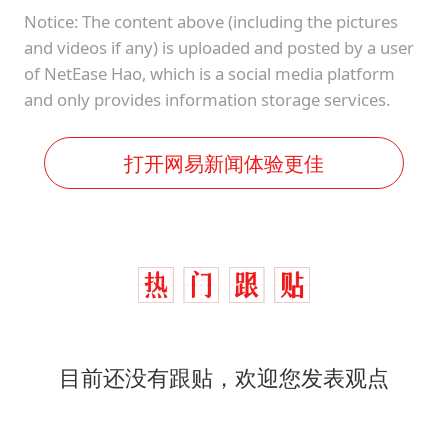
Notice: The content above (including the pictures
and videos if any) is uploaded and posted by a user
of NetEase Hao, which is a social media platform
and only provides information storage services.
打开网易新闻体验更佳
目前还没有跟贴，欢迎您发表观点