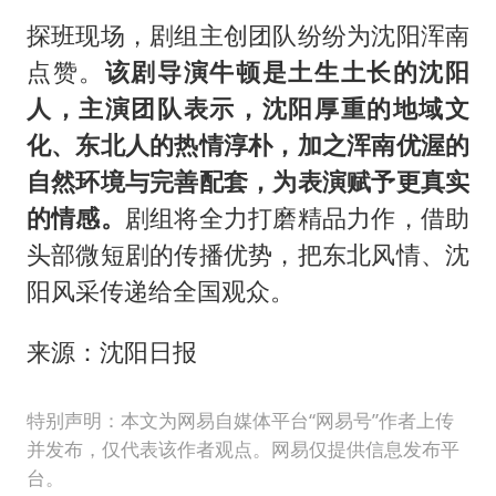
探班现场，剧组主创团队纷纷为沈阳浑南
点赞。
该剧导演牛顿是土生土长的沈阳
人，主演团队表示，沈阳厚重的地域文
化、东北人的热情淳朴，加之浑南优渥的
自然环境与完善配套，为表演赋予更真实
的情感。
剧组将全力打磨精品力作，借助
头部微短剧的传播优势，把东北风情、沈
阳风采传递给全国观众。
来源：沈阳日报
特别声明：本文为网易自媒体平台“网易号”作者上传
并发布，仅代表该作者观点。网易仅提供信息发布平
台。