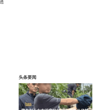
透
头条要闻