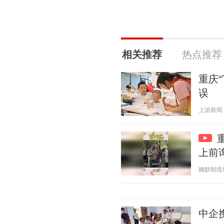
相关推荐
热点推荐
重庆
误
上游新闻 20
上前
幽默制造坊 2
中企