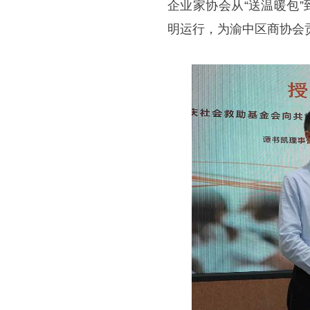
企业家协会从“送温暖包
明运行，为渝中区商协会贡