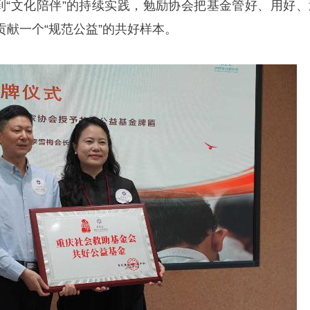
”到“文化陪伴”的持续实践，勉励协会把基金管好、用好、
献一个“规范公益”的共好样本。