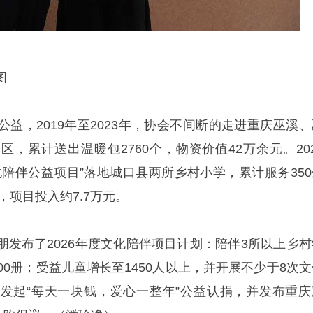
图
益，2019年至2023年，协会不间断的走进重庆巫溪、
，累计送出温暖包2760个，物资价值42万余元。202
化陪伴公益项目”落地城口县两所乡村小学，累计服务350
，项目投入约7.7万元。
朋发布了2026年度文化陪伴项目计划：陪伴3所以上乡村
00册；受益儿童增长至1450人以上，并开展不少于8次文
发起“每天一块钱，爱心一整年”公益认捐，并发布重庆