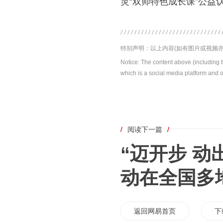
灵“双师特色成长课”公益
特别声明：以上内容(如有图片或视频亦
Notice: The content above (including 
which is a social media platform and o
/
阅读下一篇
/
“迈开步 动
动在全国多
返回网易首页
下