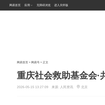
网易首页
应用
无障碍浏览
进入关怀版
网易首页
>
网易号
> 正文
重庆社会救助基金会·
2026-05-15 13:27:09 来源:
人民资讯
北京