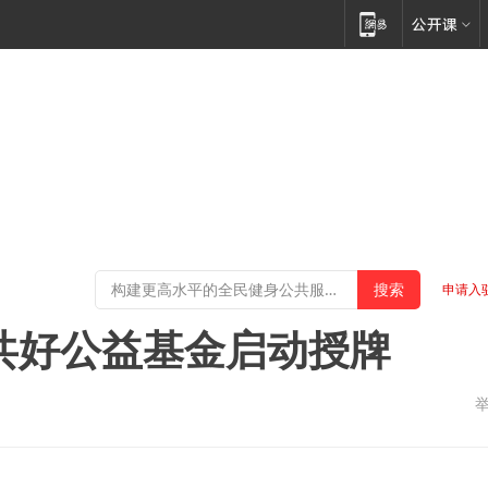
申请入
共好公益基金启动授牌