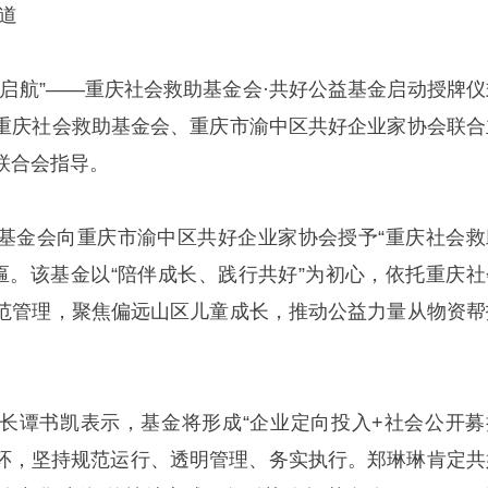
道
公益启航”——重庆社会救助基金会·共好公益基金启动授牌仪
重庆社会救助基金会、重庆市渝中区共好企业家协会联合
联合会指导。
基金会向重庆市渝中区共好企业家协会授予“重庆社会救
牌匾。该基金以“陪伴成长、践行共好”为初心，依托重庆社
范管理，聚焦偏远山区儿童成长，推动公益力量从物资帮
长谭书凯表示，基金将形成“企业定向投入+社会公开募
闭环，坚持规范运行、透明管理、务实执行。郑琳琳肯定共