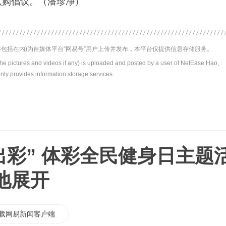
认购倡议。（潘珍净）
包括在内)为自媒体平台“网易号”用户上传并发布，本平台仅提供信息存储服务。
the pictures and videos if any) is uploaded and posted by a user of NetEase Hao,
nly provides information storage services.
出彩” 体彩全民健身日主题
地展开
载网易新闻客户端