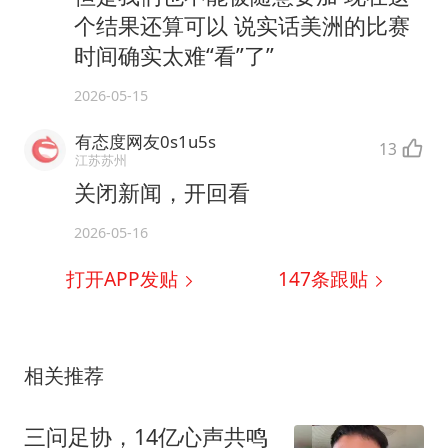
个结果还算可以 说实话美洲的比赛
时间确实太难“看”了”
2026-05-15
有态度网友0s1u5s
13
江苏苏州
关闭新闻，开回看
2026-05-16
打开APP发贴
147
条跟贴
相关推荐
三问足协，14亿心声共鸣