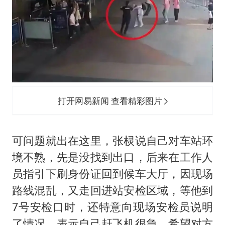
打开网易新闻 查看精彩图片
可问题就出在这里，张棂说自己对车站环
境不熟，先是没找到出口，后来在工作人
员指引下刷身份证回到候车大厅，因现场
路线混乱，又走回进站安检区域，等他到
7号安检口时，还特意向现场安检员说明
了情况，表示自己赶飞机很急，希望对方