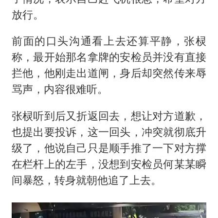
放行。
前面的口头沟通看上去还算平静，张棂
称，最开始那名拿牌的安检员并没有直接
拦他，他刚走出道闸，身后却突然传来辱
骂声，内容很难听。
张棂听到后又折返回去，想让对方道歉，
也提出要投诉，这一回头，冲突就彻底升
级了，他说自己只是顺手推了一下对方撑
在栏杆上的左手，没想到安检员何某某瞬
间暴怒，转身就朝他追了上去。