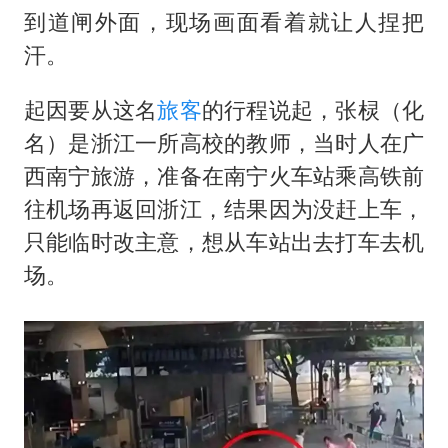
到道闸外面，现场画面看着就让人捏把
汗。
起因要从这名
旅客
的行程说起，张棂（化
名）是浙江一所高校的教师，当时人在广
西南宁旅游，准备在南宁火车站乘高铁前
往机场再返回浙江，结果因为没赶上车，
只能临时改主意，想从车站出去打车去机
场。