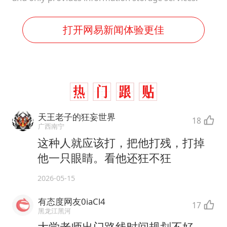
打开网易新闻体验更佳
天王老子的狂妄世界
18
广西南宁
这种人就应该打，把他打残，打掉
他一只眼睛。看他还狂不狂
2026-05-15
有态度网友0iaCl4
17
黑龙江黑河
大学老师出门路线时间规划不好，