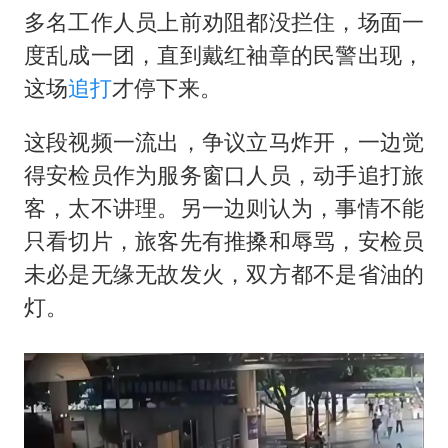
多名工作人员上前劝阻都没拦住，场面一
度乱成一团，直到戴红袖章的民警出现，
这场
追打
才停下来。
这段视频一流出，争议立马炸开，一边觉
得安检员作为服务窗口人员，动手追打旅
客，太不讲理。另一边则认为，事情不能
只看切片，旅客先有推搡和辱骂，安检员
未必是无缘无故发火，双方都不是省油的
灯。