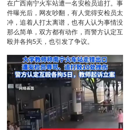
商场现钱学森巨幅海报 负责人回应
在广西南宁火车站遭一名安检员追打。事
杭州全市有序停课
件曝光后，网友吵翻，有人觉得安检员太
冲，追着人打太离谱，也有人认为事情没
36岁男演员成景区NPC后人气爆棚
那么简单，双方都有动作，而警方认定互
“不怕六爷挂得多 就怕六爷挂一颗”
殴并各拘5天，也引发了争议。
全民健身事业高质量发展
乐享全民健身 共筑健康中国