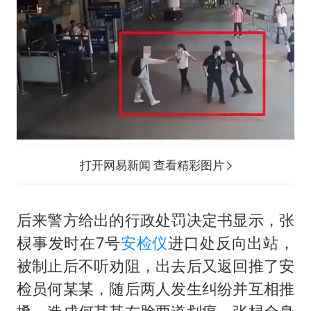
打开网易新闻 查看精彩图片
后来警方给出的行政处罚决定书显示，张
棂事发时在7号
安检仪
进口处反向出站，
被制止后不听劝阻，出去后又返回推了安
检员何某某，随后两人发生纠纷并互相推