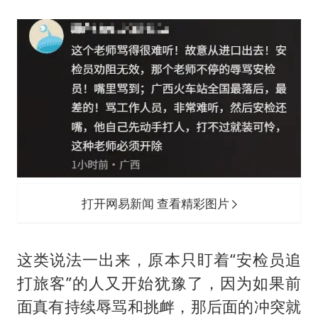
打开网易新闻 查看精彩图片
这类说法一出来，原本只盯着“安检员追
打旅客”的人又开始犹豫了，因为如果前
面真有持续辱骂和挑衅，那后面的冲突就