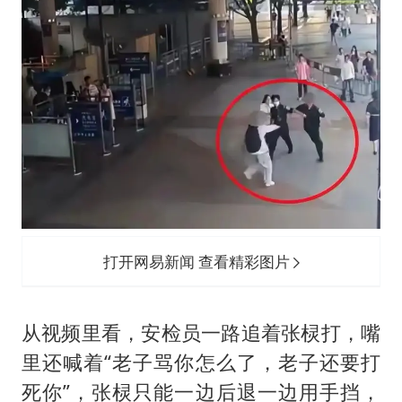
打开网易新闻 查看精彩图片
从视频里看，安检员一路追着张棂打，嘴
里还喊着“老子骂你怎么了，老子还要打
死你”，张棂只能一边后退一边用手挡，