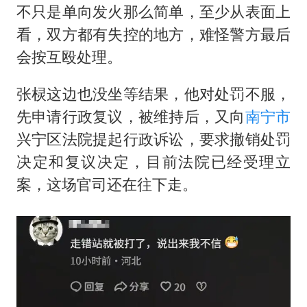
不只是单向发火那么简单，至少从表面上
看，双方都有失控的地方，难怪警方最后
会按互殴处理。
张棂这边也没坐等结果，他对处罚不服，
先申请行政复议，被维持后，又向
南宁市
兴宁区法院提起行政诉讼，要求撤销处罚
决定和复议决定，目前法院已经受理立
案，这场官司还在往下走。